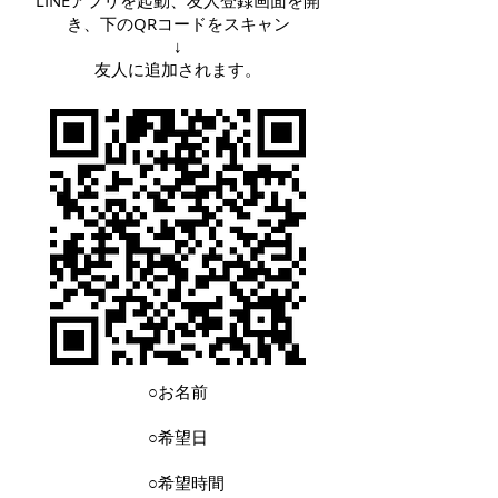
LINEアプリを起動、友人登録画面を開
き、下のQRコードをスキャン
↓
​友人に追加されます。
○お名前
○希望日
○希望時間