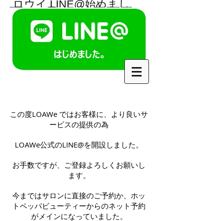
ロウイ LINE@始めまし
た。
​ロウイ
​【下北沢/
美容院/髪質改善/インナーカラー/
​ハイライト】
この度LOAWe ではお客様に、より良いサ
ービスの提供の為
LOAWe公式のLINE@を開設しました。
お手数ですが、ご登録よろしくお願いし
ます。
今まではサロンに直接のご予約か、ホッ
トペッパビューティーからのネット予約
がメインになっていました。