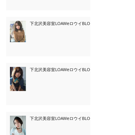
下北沢美容室LOAWeロウイBLOG
下北沢美容室LOAWeロウイBLOG
下北沢美容室LOAWeロウイBLOG