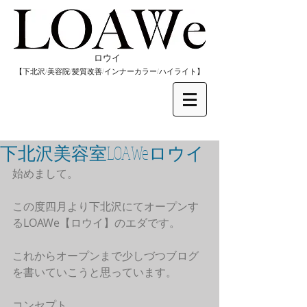
​ロウイ
​【下北沢/
美容院/髪質改善/インナーカラー/
​ハイライト】
下北沢美容室LOAWeロウイ
始めまして。
この度四月より下北沢にてオープンす
るLOAWe【ロウイ】のエダです。
これからオープンまで少しづつブログ
を書いていこうと思っています。
コンセプト