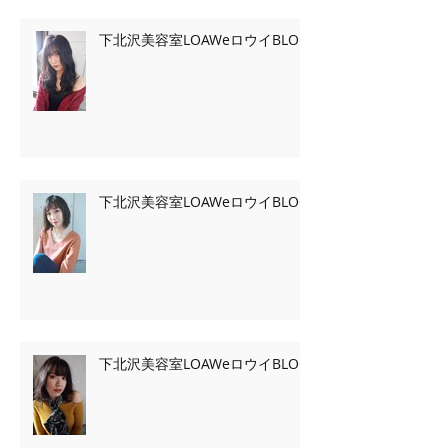
下北沢美容室LOAWeロウイBLOG
下北沢美容室LOAWeロウイBLOG
下北沢美容室LOAWeロウイBLOG