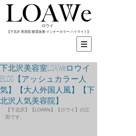
​ロウイ
​【下北沢/
美容院/髪質改善/インナーカラー/
​ハイライト】
下北沢美容室LOAWeロウイ
BLOG【アッシュカラー人
気】【大人外国人風】【下
北沢人気美容院】
【下北沢】【LOAWe】【ロウイ】の江
田です。