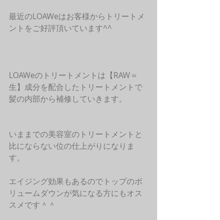
最近のLOAWeはお客様からトリートメ
ントをご好評頂いています^^
LOAWeのトリートメントは【RAW＝
生】成分を配合したトリートメントで
髪の内部から補修していきます。
いままでの美容室のトリートメントと
比にならない位の仕上がりになりま
す。
エイジング効果もあるのでトップのボ
リュームダウンが気になる方にもオス
スメです＾＾