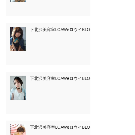
下北沢美容室LOAWeロウイBLOG
下北沢美容室LOAWeロウイBLOG
下北沢美容室LOAWeロウイBLOG