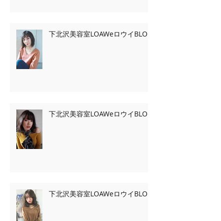
下北沢美容室LOAWeロウイBLOG
下北沢美容室LOAWeロウイBLOG
下北沢美容室LOAWeロウイBLOG