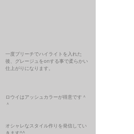
一度ブリーチでハイライトを入れた
後、グレージュをonする事で柔らかい
仕上がりになります。
ロウイはアッシュカラーが得意です＾
＾
オシャレなスタイル作りを発信してい
きます^^