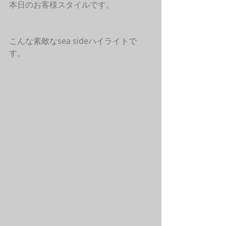
本日のお客様スタイルです。
こんな素敵なsea sideハイライトで
す。