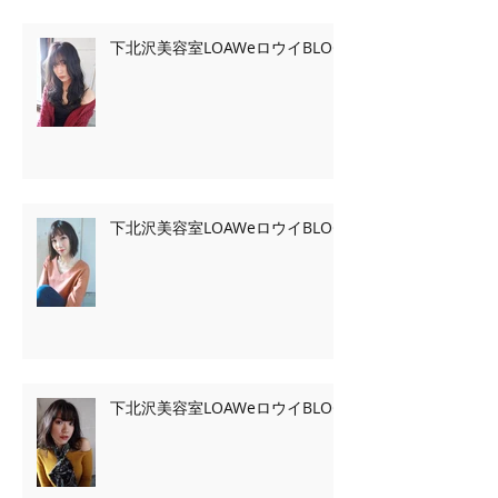
下北沢美容室LOAWeロウイBLOG
下北沢美容室LOAWeロウイBLOG
下北沢美容室LOAWeロウイBLOG