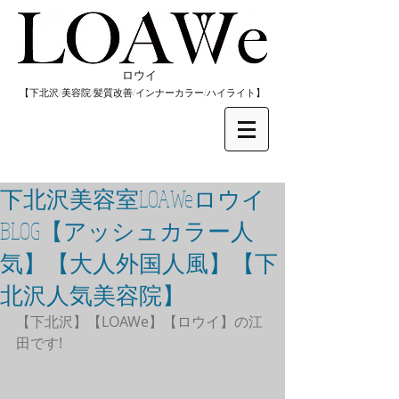
​ロウイ
​【下北沢/
美容院/髪質改善/インナーカラー/
​ハイライト】
下北沢美容室LOAWeロウイ
BLOG【アッシュカラー人
気】【大人外国人風】【下
北沢人気美容院】
【下北沢】【LOAWe】【ロウイ】の江
田です!