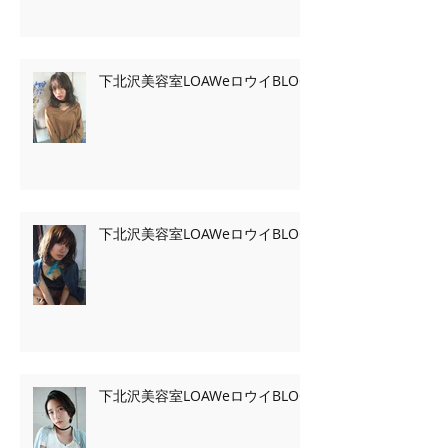
下北沢美容室LOAWeロウイBLOG
下北沢美容室LOAWeロウイBLOG
下北沢美容室LOAWeロウイBLOG