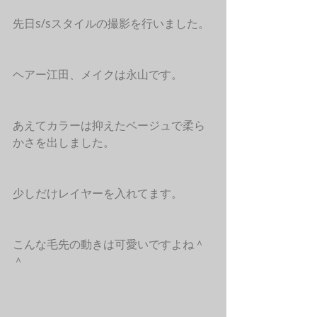
先日s/sスタイルの撮影を行いました。
ヘアー江田、メイクは永山です。
あえてカラーは抑えたベージュで柔ら
かさを出しました。
少しだけレイヤーを入れてます。
こんな毛先の動きは可愛いですよね＾
＾