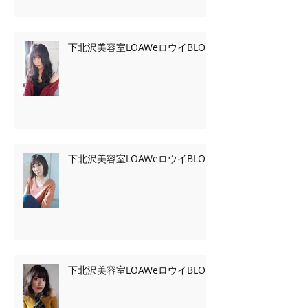
下北沢美容室LOAWeロウイBLOG
下北沢美容室LOAWeロウイBLOG
下北沢美容室LOAWeロウイBLOG