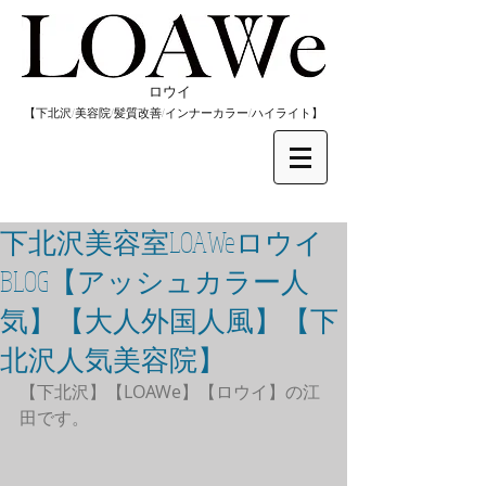
​ロウイ
​【下北沢/
美容院/髪質改善/インナーカラー/
​ハイライト】
下北沢美容室LOAWeロウイ
BLOG【アッシュカラー人
気】【大人外国人風】【下
北沢人気美容院】
【下北沢】【LOAWe】【ロウイ】の江
田です。