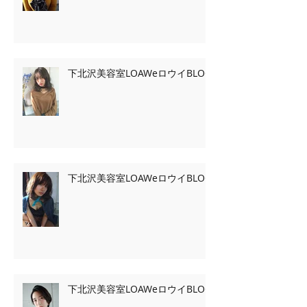
下北沢美容室LOAWeロウイBLOG
下北沢美容室LOAWeロウイBLOG
下北沢美容室LOAWeロウイBLOG