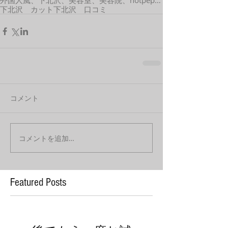
外国人風、下北沢、美容室、美容院、hotpepper、口コミ、カット、カラー、外国人風、髪型
下北沢 カット
下北沢 口コミ
コメント
コメントを追加…
Featured Posts