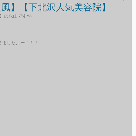
人風】【下北沢人気美容院】
】の永山です^^
えましたよー！！！