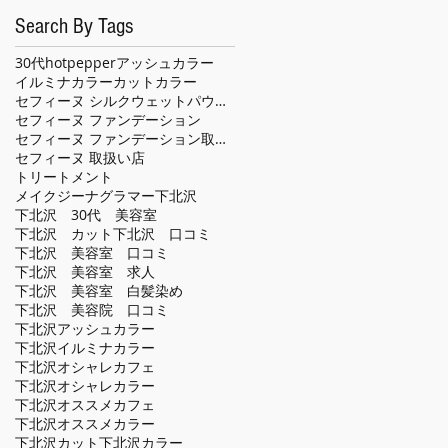
Search By Tags
30代
hotpepper
アッシュカラー
イルミナカラー
カット
カラー
セフィーヌ シルクウェットパウダー
セフィーヌ ファンデーション
セフィーヌ ファンデーション取扱い店
セフィーヌ 取扱い店
トリートメント
メイクジーナグラマー
下北沢
下北沢 30代 美容室
下北沢 カット
下北沢 口コミ
下北沢 美容室 口コミ
下北沢 美容室 求人
下北沢 美容室 白髪染め
下北沢 美容院 口コミ
下北沢アッシュカラー
下北沢イルミナカラー
下北沢オシャレカフェ
下北沢オシャレカラー
下北沢オススメカフェ
下北沢オススメカラー
下北沢カット
下北沢カラー