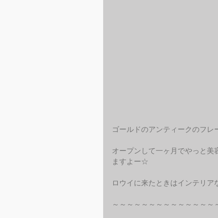
ゴールドのアンティークのフレ
オープンして一ヶ月でやっと美容
ますよー☆
ロウイに来たときはインテリア
～～～～～～～～～～～～～～