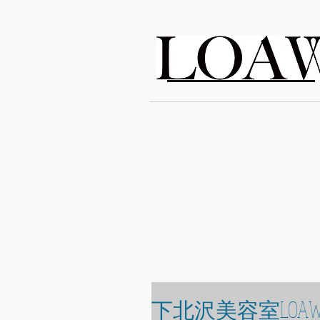
LOAWe
下北沢美容室LOA