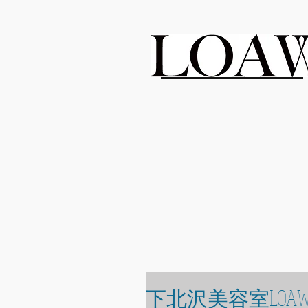
LOAWe
下北沢美容室LOA