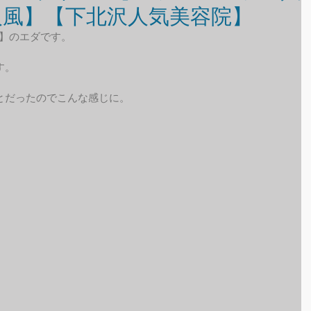
人風】【下北沢人気美容院】
イ】のエダです。
す。
とだったのでこんな感じに。