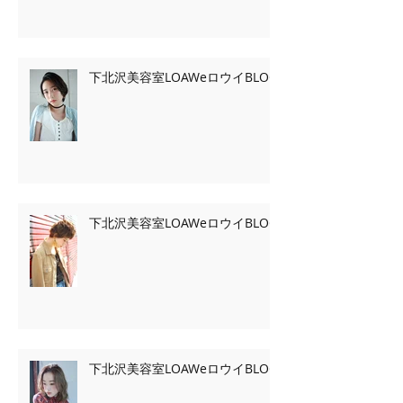
下北沢美容室LOAWeロウイBLOG
下北沢美容室LOAWeロウイBLOG
下北沢美容室LOAWeロウイBLOG