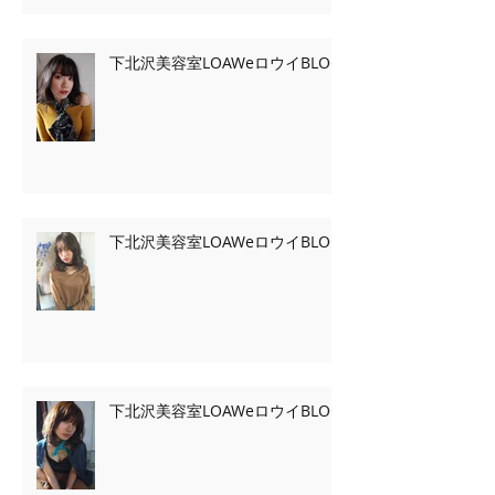
下北沢美容室LOAWeロウイBLOG
下北沢美容室LOAWeロウイBLOG
下北沢美容室LOAWeロウイBLOG