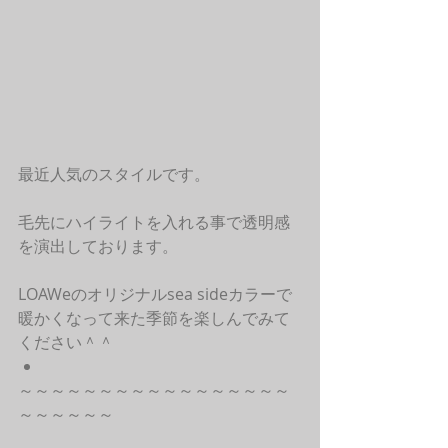
最近人気のスタイルです。
毛先にハイライトを入れる事で透明感
を演出しております。
LOAWeのオリジナルsea sideカラーで
暖かくなって来た季節を楽しんでみて
ください＾＾ 
～～～～～～～～～～～～～～～～～
～～～～～～