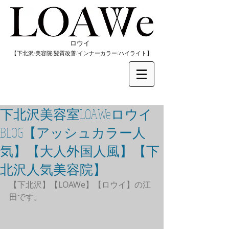
​ロウイ
​【下北沢/
美容院/髪質改善/インナーカラー/
​ハイライト】
下北沢美容室LOAWeロウイ
BLOG【アッシュカラー人
気】【大人外国人風】【下
北沢人気美容院】
【下北沢】【LOAWe】【ロウイ】の江
田です。