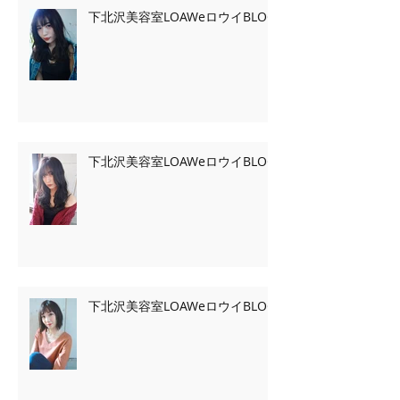
下北沢美容室LOAWeロウイBLOG
下北沢美容室LOAWeロウイBLOG
下北沢美容室LOAWeロウイBLOG