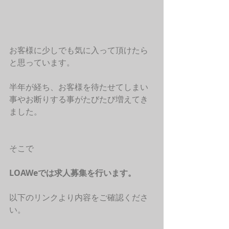
お客様に少しでも気に入って頂けたら
と思っています。
半年が経ち、お客様を待たせてしまい
事やお断りする事がたびたび増えてき
ました。
そこで
LOAWeでは求人募集を行います。 
以下のリンクより内容をご確認くださ
い。