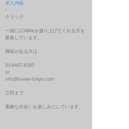
求人内容
↑
クリック
一緒にLOAWeを盛り上げてくれる方を
募集しています。
興味がある方は
03-6407-8580
or
info@loawe-tokyo.com
江田まで
素敵な出会いを楽しみにしています。