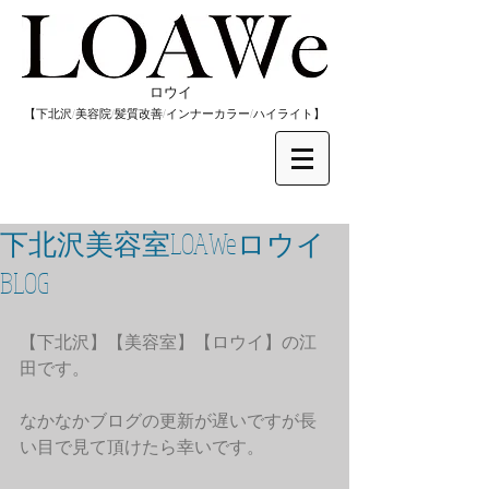
​ロウイ
​【下北沢/
美容院/髪質改善/インナーカラー/
​ハイライト】
下北沢美容室LOAWeロウイ
BLOG
【下北沢】【美容室】【ロウイ】の江
田です。
なかなかブログの更新が遅いですが長
い目で見て頂けたら幸いです。