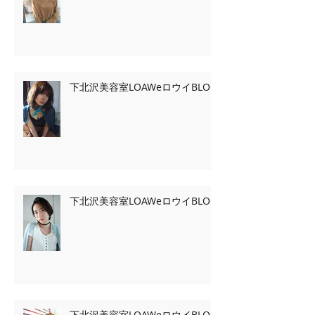
下北沢美容室LOAWeロウイBLOG
下北沢美容室LOAWeロウイBLOG
下北沢美容室LOAWeロウイBLOG