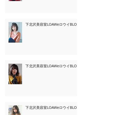
下北沢美容室LOAWeロウイBLOG
下北沢美容室LOAWeロウイBLOG
下北沢美容室LOAWeロウイBLOG