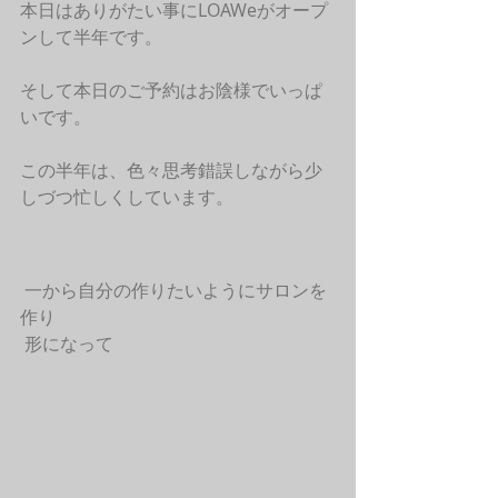
本日はありがたい事にLOAWeがオープ
ンして半年です。
そして本日のご予約はお陰様でいっぱ
いです。
この半年は、色々思考錯誤しながら少
しづつ忙しくしています。
 一から自分の作りたいようにサロンを
作り
 形になって