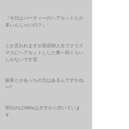
『今日はパーティーのヘアセットとか
多いんじゃいの？』
とか言われますが美容師人生でクリス
マスにヘアセットしした事一回くらい
しかないです笑
銀座とかあっちの方はあるんですかね
ー?
明日のLOAWeは夕方から空いていま
す。