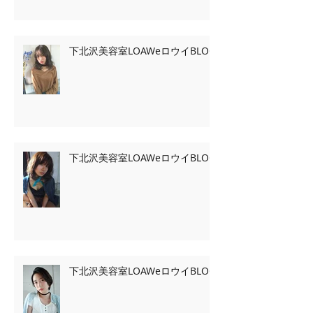
下北沢美容室LOAWeロウイBLOG
下北沢美容室LOAWeロウイBLOG
下北沢美容室LOAWeロウイBLOG