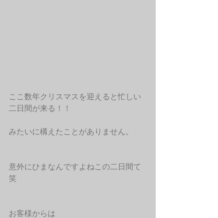
ここ数年クリスマスを迎えると忙しい
二日間が来る！！
みたいに構えたことがありません。
意外にひまなんですよねこの二日間て
笑
お客様からは