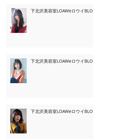
下北沢美容室LOAWeロウイBLOG
下北沢美容室LOAWeロウイBLOG
下北沢美容室LOAWeロウイBLOG