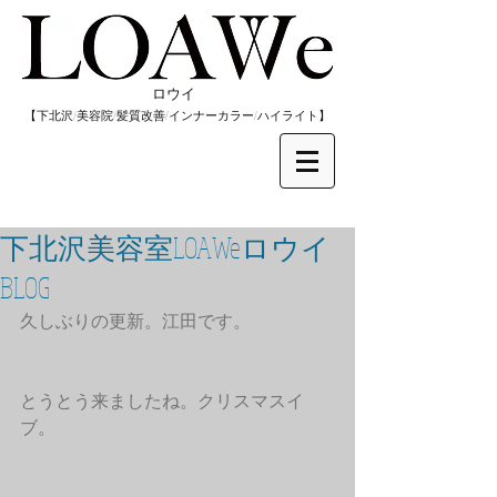
​ロウイ
​【下北沢/
美容院/髪質改善/インナーカラー/
​ハイライト】
下北沢美容室LOAWeロウイ
BLOG
久しぶりの更新。江田です。
とうとう来ましたね。クリスマスイ
ブ。