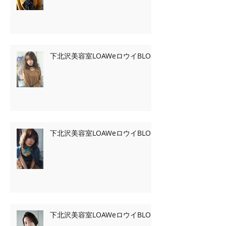
下北沢美容室LOAWeロウイBLOG
下北沢美容室LOAWeロウイBLOG
下北沢美容室LOAWeロウイBLOG