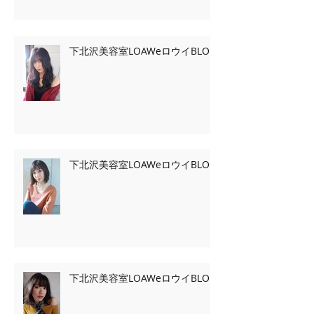
下北沢美容室LOAWeロウイBLOG
下北沢美容室LOAWeロウイBLOG
下北沢美容室LOAWeロウイBLOG