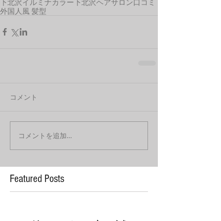
下北沢イルミナカラー
下北沢ヘアサロン口コミ
外国人風 髪型
コメント
コメントを追加…
Featured Posts