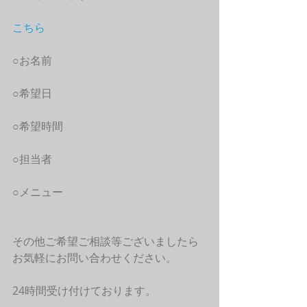
こちら
○お名前
○希望日
○希望時間
○担当者
○メニュー
その他ご希望ご相談等ございましたら
お気軽にお問い合わせください。
24時間受け付けております。