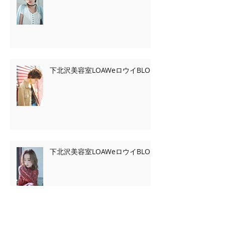
下北沢美容室LOAWeロウイBLOG
下北沢美容室LOAWeロウイBLOG
Archive