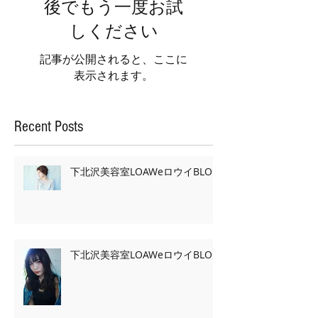
後でもう一度お試
しください
記事が公開されると、ここに
表示されます。
Recent Posts
下北沢美容室LOAWeロウイBLOG
下北沢美容室LOAWeロウイBLOG