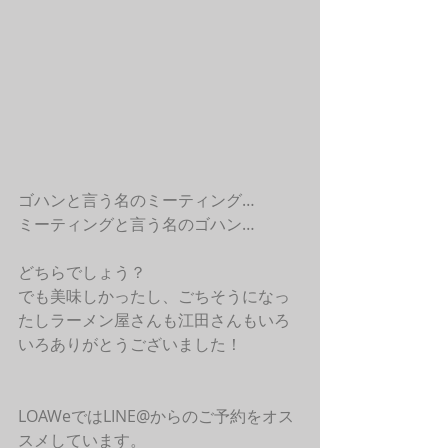
ゴハンと言う名のミーティング…
ミーティングと言う名のゴハン…
どちらでしょう？
でも美味しかったし、ごちそうになっ
たしラーメン屋さんも江田さんもいろ
いろありがとうございました！
LOAWeではLINE@からのご予約をオス
スメしています。