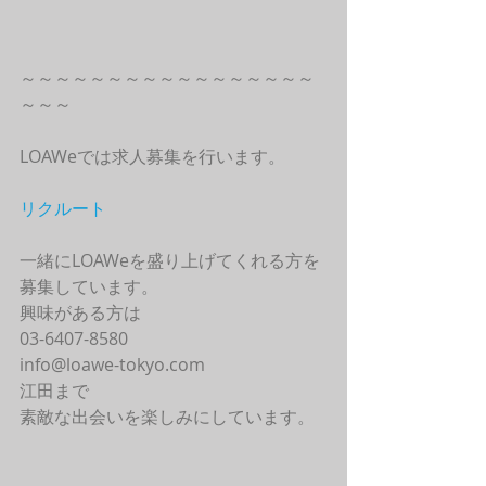
～～～～～～～～～～～～～～～～～
～～～
LOAWeでは求人募集を行います。
リクルート
一緒にLOAWeを盛り上げてくれる方を
募集しています。
興味がある方は
03-6407-8580
info@loawe-tokyo.com 
江田まで
素敵な出会いを楽しみにしています。