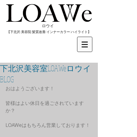
​ロウイ
​【下北沢/
美容院/髪質改善/インナーカラー/
​ハイライト】
下北沢美容室LOAWeロウイ
BLOG
おはようございます！
皆様はよい休日を過ごされています
か？
LOAWeはもちろん営業しております！