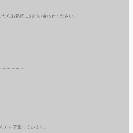
したらお気軽にお問い合わせください。
～～～～～～
。
れる方を募集しています。