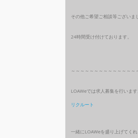
その他ご希望ご相談等ございま
24時間受け付けております。
～～～～～～～～～～～～～～
LOAWeでは求人募集を行います
リクルート
一緒にLOAWeを盛り上げてく