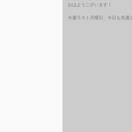
おはようございます！
今週ラスト月曜日、今日も先週