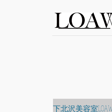
LOAWe
下北沢美容室LOAW