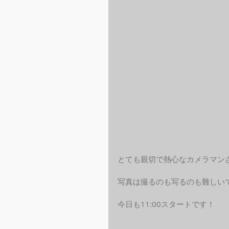
とても親切で熱心なカメラマン
写真は撮るのも写るのも難しい
今日も11:00スタートです！