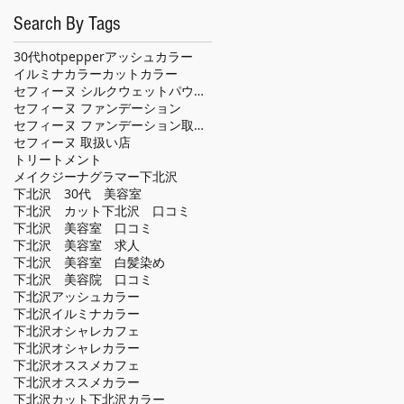
Search By Tags
30代
hotpepper
アッシュカラー
イルミナカラー
カット
カラー
セフィーヌ シルクウェットパウダー
セフィーヌ ファンデーション
セフィーヌ ファンデーション取扱い店
セフィーヌ 取扱い店
トリートメント
メイクジーナグラマー
下北沢
下北沢 30代 美容室
下北沢 カット
下北沢 口コミ
下北沢 美容室 口コミ
下北沢 美容室 求人
下北沢 美容室 白髪染め
下北沢 美容院 口コミ
下北沢アッシュカラー
下北沢イルミナカラー
下北沢オシャレカフェ
下北沢オシャレカラー
下北沢オススメカフェ
下北沢オススメカラー
下北沢カット
下北沢カラー