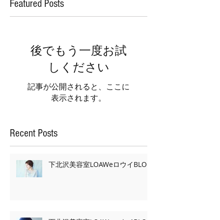
Featured Posts
後でもう一度お試
しください
記事が公開されると、ここに
表示されます。
Recent Posts
下北沢美容室LOAWeロウイBLOG