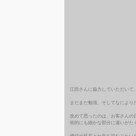
江田さんに協力していただいて
まだまだ勉強、そしてなにより
改めて思ったのは、お客さんの
術的にも細かな部分に違いがた
継続や延長とか先を読むみたい