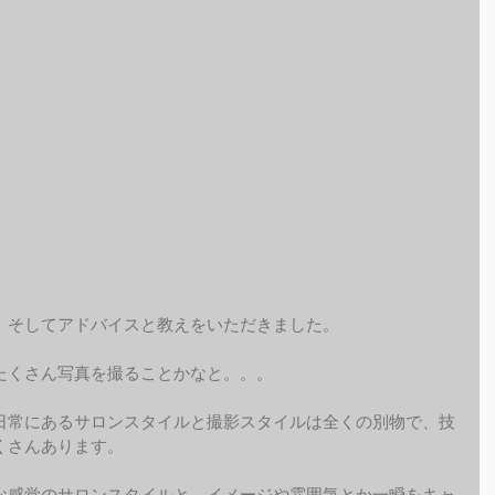
、そしてアドバイスと教えをいただきました。
たくさん写真を撮ることかなと。。。
日常にあるサロンスタイルと撮影スタイルは全くの別物で、技
くさんあります。
な感覚のサロンスタイルと、イメージや雰囲気とか一瞬をキャ