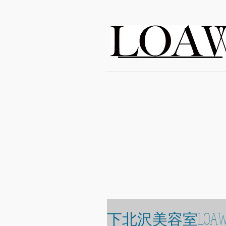
LOAWe
下北沢美容室LOAW