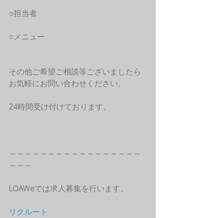
○担当者
○メニュー
その他ご希望ご相談等ございましたら
お気軽にお問い合わせください。
24時間受け付けております。
～～～～～～～～～～～～～～～～～
～～～
LOAWeでは求人募集を行います。
リクルート