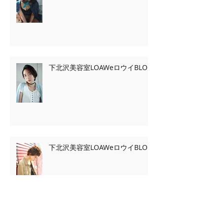
下北沢美容室LOAWeロウイBLOG
下北沢美容室LOAWeロウイBLOG