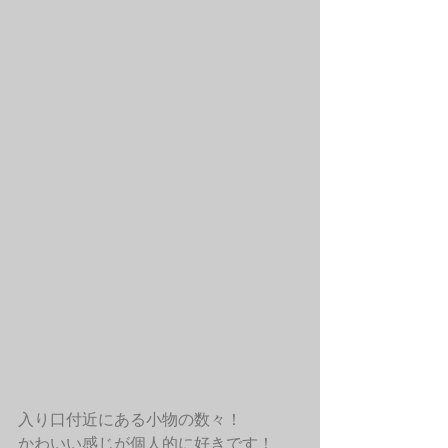
入り口付近にある小物の数々！
かわいい感じが個人的に好きです！