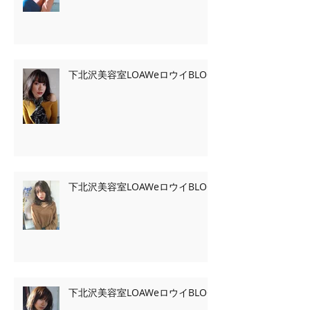
下北沢美容室LOAWeロウイBLOG
下北沢美容室LOAWeロウイBLOG
下北沢美容室LOAWeロウイBLOG