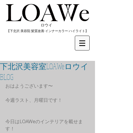
​ロウイ
​【下北沢/
美容院/髪質改善/インナーカラー/
​ハイライト】
下北沢美容室LOAWeロウイ
BLOG
おはようございます〜
今週ラスト、月曜日です！
今日はLOAWeのインテリアを載せま
す！