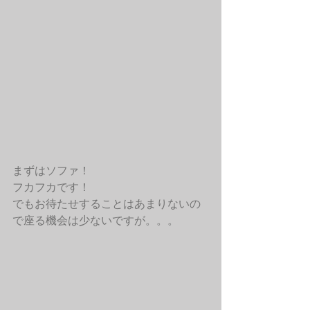
まずはソファ！
フカフカです！
でもお待たせすることはあまりないの
で座る機会は少ないですが。。。