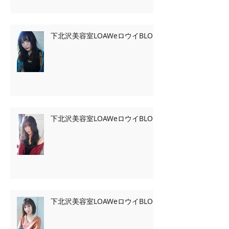
下北沢美容室LOAWeロウイBLOG
下北沢美容室LOAWeロウイBLOG
下北沢美容室LOAWeロウイBLOG