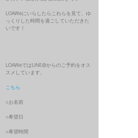
LOAWeにいらしたらこれらを見て、ゆ
っくりした時間を過ごしていただきた
いです！
LOAWeではLINE@からのご予約をオス
スメしています。
こちら
○お名前
○希望日
○希望時間