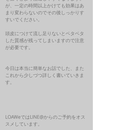
が、一定の時間以上かけても効果はあ
まり変わらないのでその後しっかりす
すいでください。
頭皮につけて流し足りないとベタベタ
した質感が残ってしまいますので注意
が必要です。
今日は本当に簡単なお話でした、また
これから少しづつ詳しく書いていきま
す。
LOAWeではLINE@からのご予約をオス
スメしています。