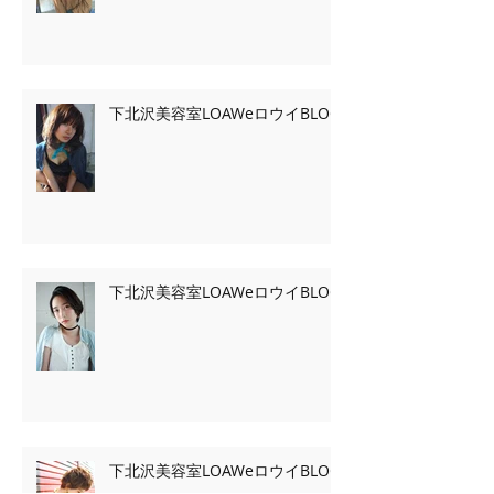
下北沢美容室LOAWeロウイBLOG
下北沢美容室LOAWeロウイBLOG
下北沢美容室LOAWeロウイBLOG