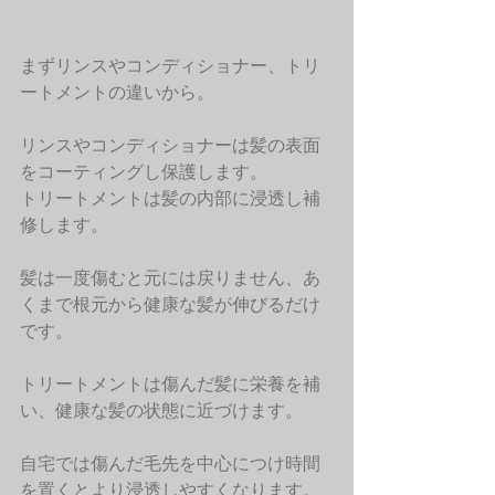
まずリンスやコンディショナー、トリ
ートメントの違いから。
リンスやコンディショナーは髪の表面
をコーティングし保護します。
トリートメントは髪の内部に浸透し補
修します。
髪は一度傷むと元には戻りません、あ
くまで根元から健康な髪が伸びるだけ
です。
トリートメントは傷んだ髪に栄養を補
い、健康な髪の状態に近づけます。
自宅では傷んだ毛先を中心につけ時間
を置くとより浸透しやすくなります。