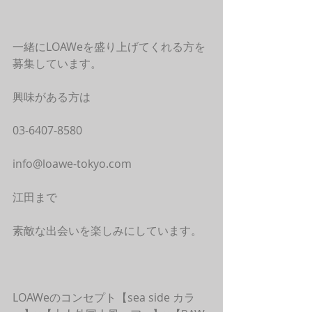
一緒にLOAWeを盛り上げてくれる方を
募集しています。
興味がある方は
03-6407-8580
info@loawe-tokyo.com
江田まで
素敵な出会いを楽しみにしています。
LOAWeのコンセプト【sea side カラ