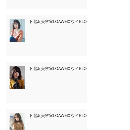
下北沢美容室LOAWeロウイBLOG
下北沢美容室LOAWeロウイBLOG
下北沢美容室LOAWeロウイBLOG