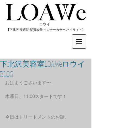
​ロウイ
​【下北沢/
美容院/髪質改善/インナーカラー/
​ハイライト】
下北沢美容室LOAWeロウイ
BLOG
おはようございます〜
木曜日、11:00スタートです！
今日はトリートメントのお話。