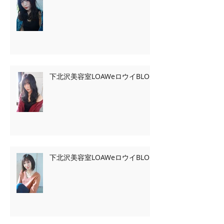
下北沢美容室LOAWeロウイBLOG
下北沢美容室LOAWeロウイBLOG