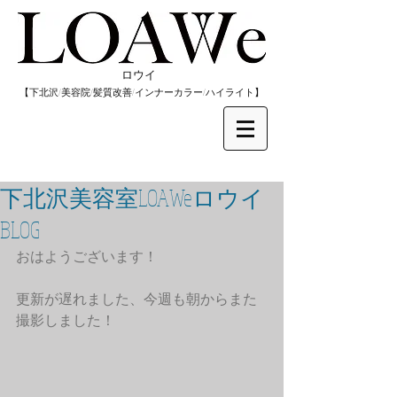
​ロウイ
​【下北沢/
美容院/髪質改善/インナーカラー/
​ハイライト】
下北沢美容室LOAWeロウイ
BLOG
おはようございます！
更新が遅れました、今週も朝からまた
撮影しました！