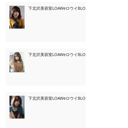
下北沢美容室LOAWeロウイBLOG
下北沢美容室LOAWeロウイBLOG
下北沢美容室LOAWeロウイBLOG