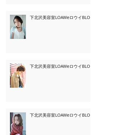
下北沢美容室LOAWeロウイBLOG
下北沢美容室LOAWeロウイBLOG
下北沢美容室LOAWeロウイBLOG