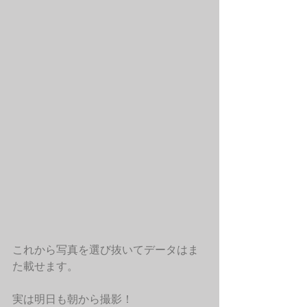
これから写真を選び抜いてデータはま
た載せます。
実は明日も朝から撮影！