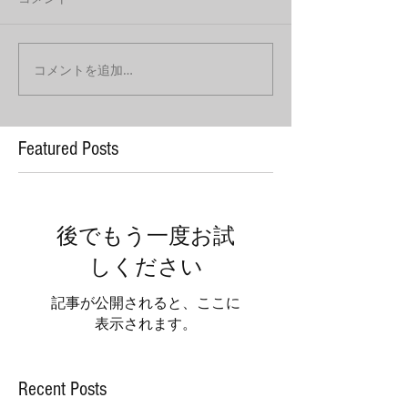
コメントを追加…
Featured Posts
後でもう一度お試
しください
記事が公開されると、ここに
表示されます。
Recent Posts