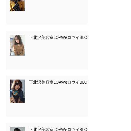
下北沢美容室LOAWeロウイBLOG
下北沢美容室LOAWeロウイBLOG
下北沢美容室LOAWeロウイBLOG