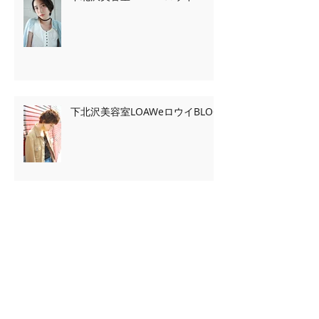
下北沢美容室LOAWeロウイBLOG
下北沢美容室LOAWeロウイBLOG