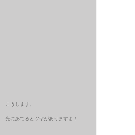
こうします。
光にあてるとツヤがありますよ！