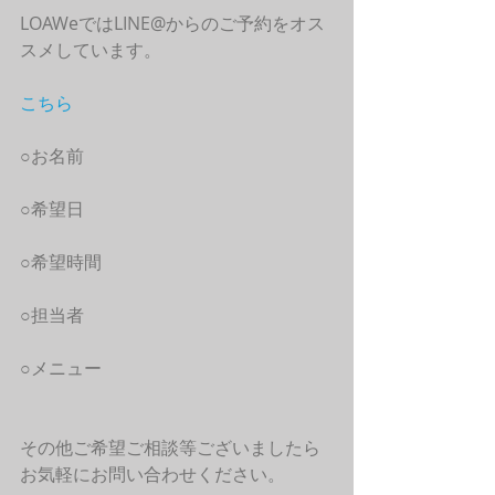
LOAWeではLINE@からのご予約をオス
スメしています。
こちら
○お名前
○希望日
○希望時間
○担当者
○メニュー
その他ご希望ご相談等ございましたら
お気軽にお問い合わせください。