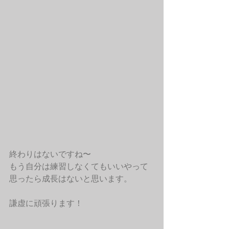
終わりはないですね〜
もう自分は練習しなくてもいいやって
思ったら成長はないと思います。
謙虚に頑張ります！