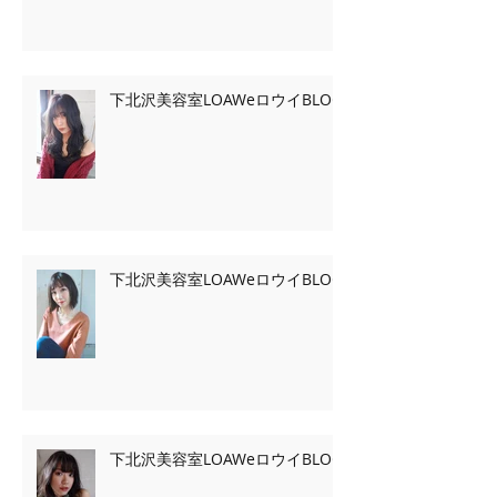
下北沢美容室LOAWeロウイBLOG
下北沢美容室LOAWeロウイBLOG
下北沢美容室LOAWeロウイBLOG