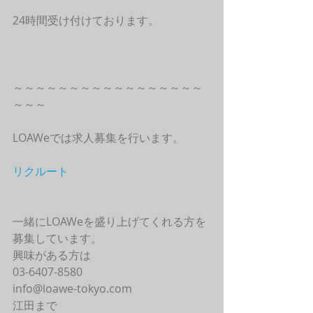
24時間受け付けております。
～～～～～～～～～～～～～～～～～
～～～
LOAWeでは求人募集を行います。
リクルート
一緒にLOAWeを盛り上げてくれる方を
募集しています。
興味がある方は
03-6407-8580
info@loawe-tokyo.com 
江田まで