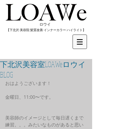
​ロウイ
​【下北沢/
美容院/髪質改善/インナーカラー/
​ハイライト】
下北沢美容室LOAWeロウイ
BLOG
おはようございます！
金曜日、11:00〜です。
美容師のイメージとして毎日遅くまで
練習。。。みたいなものがあると思い