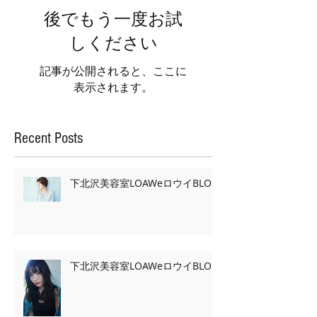
後でもう一度お試
しください
記事が公開されると、ここに
表示されます。
Recent Posts
下北沢美容室LOAWeロウイBLOG
下北沢美容室LOAWeロウイBLOG