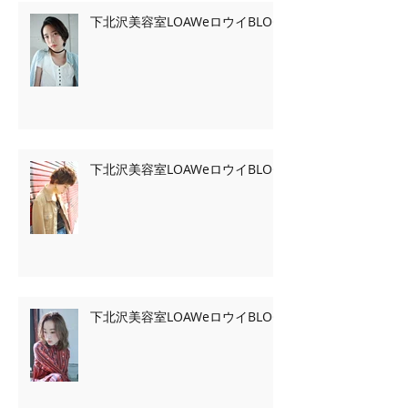
下北沢美容室LOAWeロウイBLOG
下北沢美容室LOAWeロウイBLOG
下北沢美容室LOAWeロウイBLOG