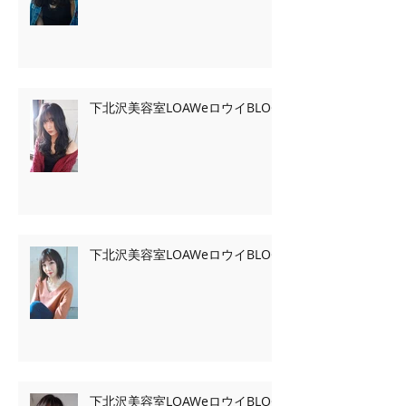
下北沢美容室LOAWeロウイBLOG
下北沢美容室LOAWeロウイBLOG
下北沢美容室LOAWeロウイBLOG