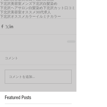
下北沢美容室メンズ
下北沢白髪染め
下北沢ヘアサロン
白髪染め
下北沢
カット
口コミ
下北沢美容室オススメ
30代
求人
下北沢オススメカラー
イルミナカラー
コメント
コメントを追加…
Featured Posts