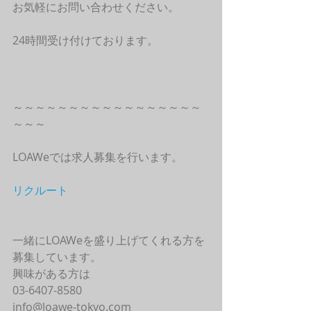
お気軽にお問い合わせください。
24時間受け付けております。
～～～～～～～～～～～～～～～～～
～～～
LOAWeでは求人募集を行います。
リクルート
一緒にLOAWeを盛り上げてくれる方を
募集しています。
興味がある方は
03-6407-8580
info@loawe-tokyo.com 