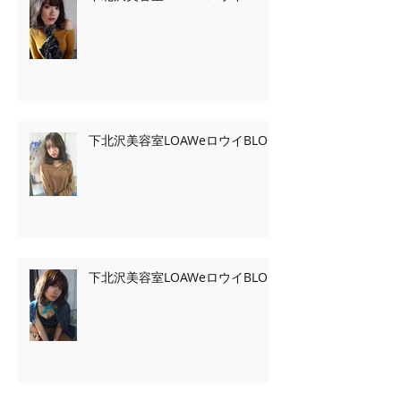
下北沢美容室LOAWeロウイBLOG
下北沢美容室LOAWeロウイBLOG