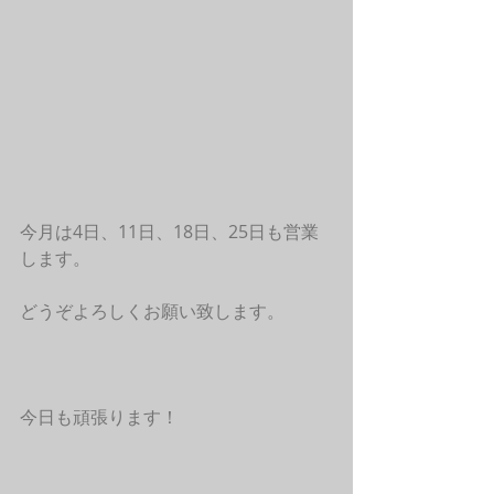
今月は4日、11日、18日、25日も営業
します。
どうぞよろしくお願い致します。
今日も頑張ります！