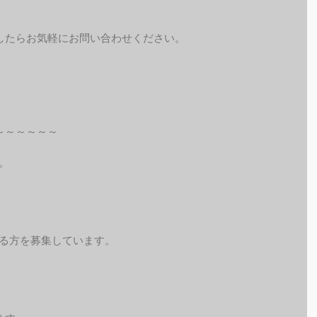
したらお気軽にお問い合わせください。
～～～～～～
。
れる方を募集しています。