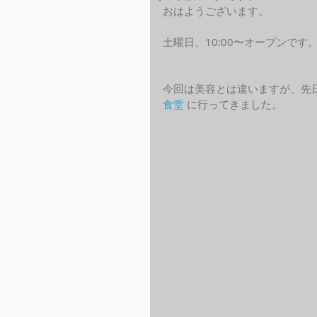
おはようございます。
土曜日、10:00〜オープンです
今回は美容とは違いますが、先
食堂
 に行ってきました。