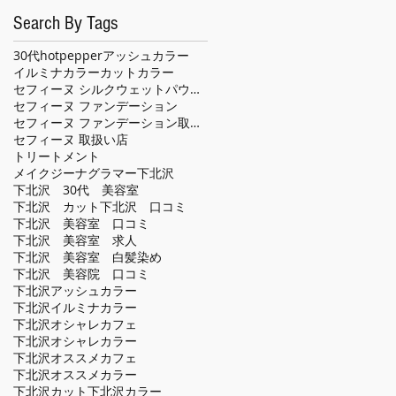
Search By Tags
30代
hotpepper
アッシュカラー
イルミナカラー
カット
カラー
セフィーヌ シルクウェットパウダー
セフィーヌ ファンデーション
セフィーヌ ファンデーション取扱い店
セフィーヌ 取扱い店
トリートメント
メイクジーナグラマー
下北沢
下北沢 30代 美容室
下北沢 カット
下北沢 口コミ
下北沢 美容室 口コミ
下北沢 美容室 求人
下北沢 美容室 白髪染め
下北沢 美容院 口コミ
下北沢アッシュカラー
下北沢イルミナカラー
下北沢オシャレカフェ
下北沢オシャレカラー
下北沢オススメカフェ
下北沢オススメカラー
下北沢カット
下北沢カラー