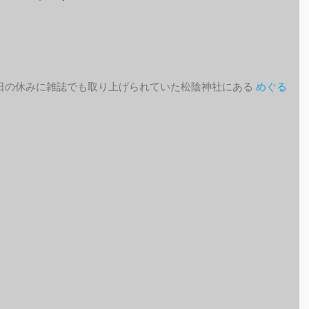
。
日の休みに雑誌でも取り上げられていた松陰神社にある 
めぐる