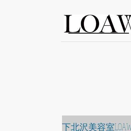
LOAWe
下北沢美容室LOAW