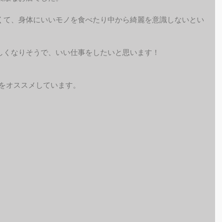
くて、身体にいいモノを食べたり中から綺麗を意識しないとい
しくなりそうで、いい仕事をしたいと思います！
予約をオススメしています。