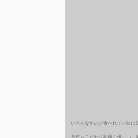
いろんなものが食べれて小鉢は
食材もこだわり料理も優しい、