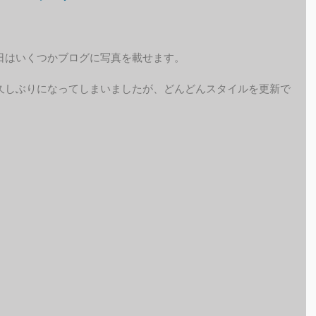
日はいくつかブログに写真を載せます。
久しぶりになってしまいましたが、どんどんスタイルを更新で