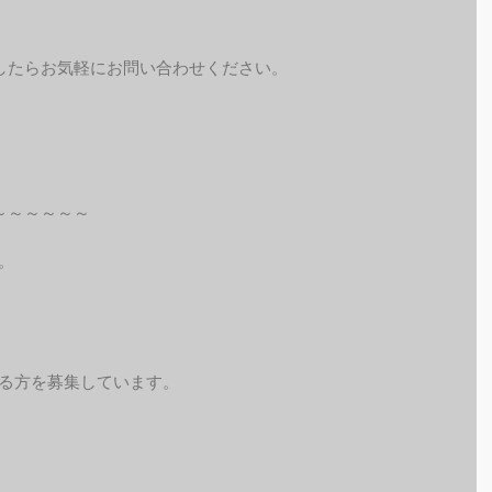
したらお気軽にお問い合わせください。
～～～～～～
。
れる方を募集しています。