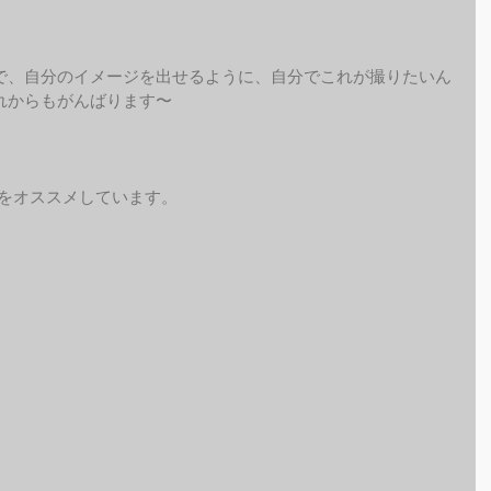
で、自分のイメージを出せるように、自分でこれが撮りたいん
れからもがんばります〜
予約をオススメしています。