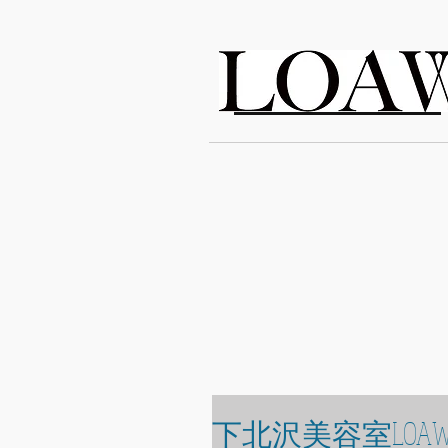
LOAWe
下北沢美容室LOAW