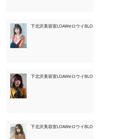
下北沢美容室LOAWeロウイBLOG
下北沢美容室LOAWeロウイBLOG
下北沢美容室LOAWeロウイBLOG