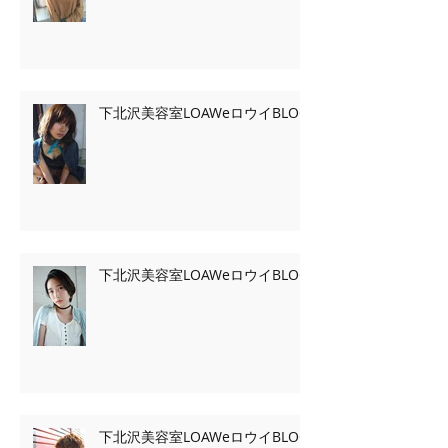
下北沢美容室LOAWeロウイBLOG
下北沢美容室LOAWeロウイBLOG
下北沢美容室LOAWeロウイBLOG