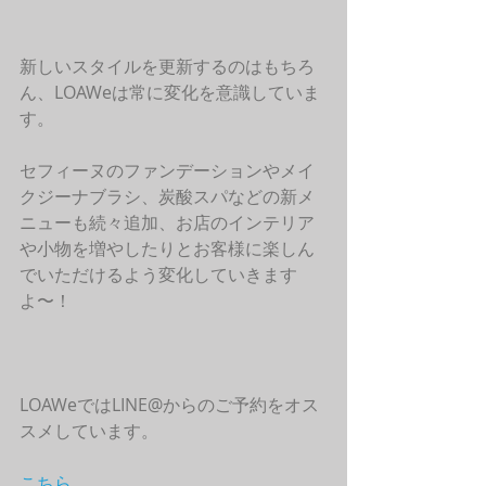
新しいスタイルを更新するのはもちろ
ん、LOAWeは常に変化を意識していま
す。
セフィーヌのファンデーションやメイ
クジーナブラシ、炭酸スパなどの新メ
ニューも続々追加、お店のインテリア
や小物を増やしたりとお客様に楽しん
でいただけるよう変化していきます
よ〜！
LOAWeではLINE@からのご予約をオス
スメしています。
こちら