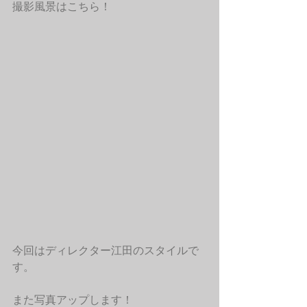
撮影風景はこちら！
今回はディレクター江田のスタイルで
す。
また写真アップします！