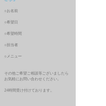
○お名前
○希望日
○希望時間
○担当者
○メニュー
その他ご希望ご相談等ございましたら
お気軽にお問い合わせください。
24時間受け付けております。