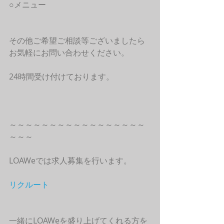
○メニュー
その他ご希望ご相談等ございましたら
お気軽にお問い合わせください。
24時間受け付けております。
～～～～～～～～～～～～～～～～～
～～～
LOAWeでは求人募集を行います。
リクルート
一緒にLOAWeを盛り上げてくれる方を