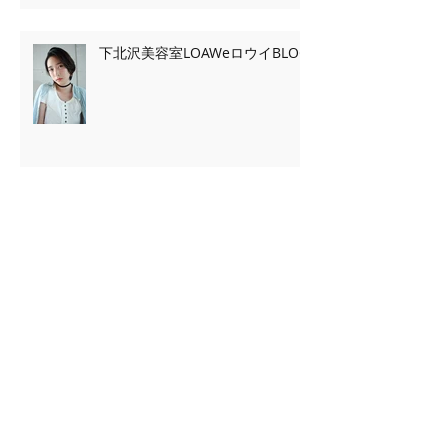
下北沢美容室LOAWeロウイBLOG
下北沢美容室LOAWeロウイBLOG
下北沢美容室LOAWeロウイBLOG