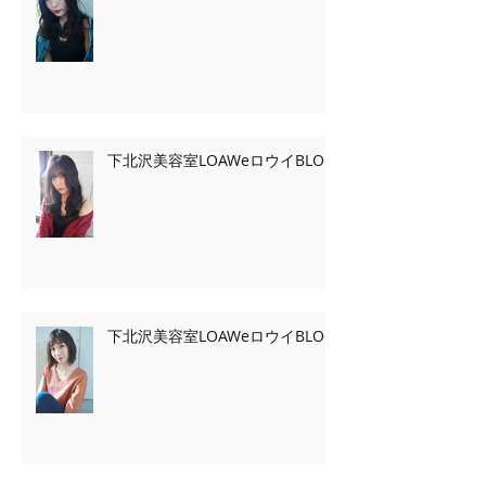
下北沢美容室LOAWeロウイBLOG
下北沢美容室LOAWeロウイBLOG