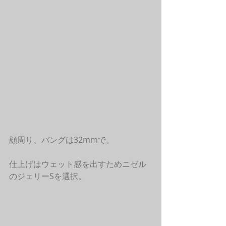
顔周り、バングは32mmで。
仕上げはウェット感を出すためニゼル
のジェリーSを選択。