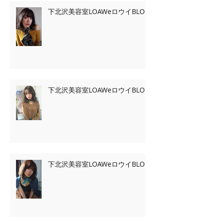
下北沢美容室LOAWeロウイBLOG
下北沢美容室LOAWeロウイBLOG
下北沢美容室LOAWeロウイBLOG