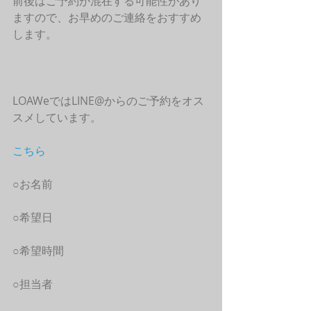
前後はご予約が混在する可能性があり
ますので、お早めのご連絡をおすすめ
します。
LOAWeではLINE@からのご予約をオス
スメしています。
こちら
○お名前
○希望日
○希望時間
○担当者