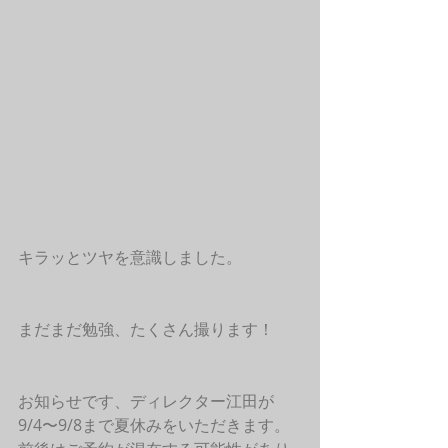
キラッとツヤを意識しました。
まだまだ勉強、たくさん撮ります！
お知らせです、ディレクター江田が
9/4〜9/8まで夏休みをいただきます。