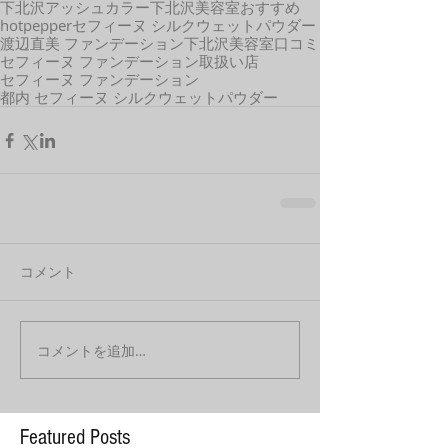
下北沢アッシュカラー
下北沢美容室おすすめ
hotpepper
セフィーヌ シルクウェットパウダー
渡辺直美 ファンデーション
下北沢美容室口コミ
セフィーヌ ファンデーション取扱い店
セフィーヌ ファンデーション
都内 セフィーヌ シルクウェットパウダー
コメント
コメントを追加…
Featured Posts