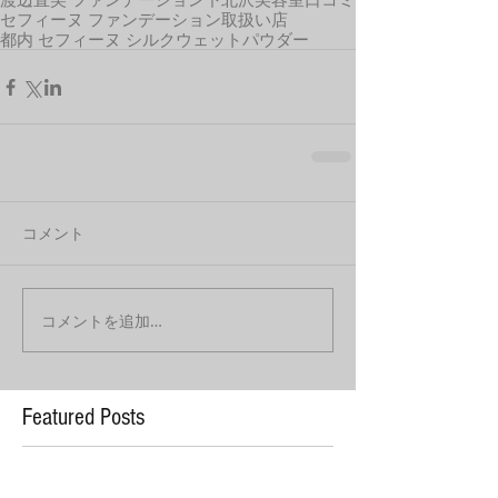
セフィーヌ ファンデーション取扱い店
都内 セフィーヌ シルクウェットパウダー
コメント
コメントを追加…
Featured Posts