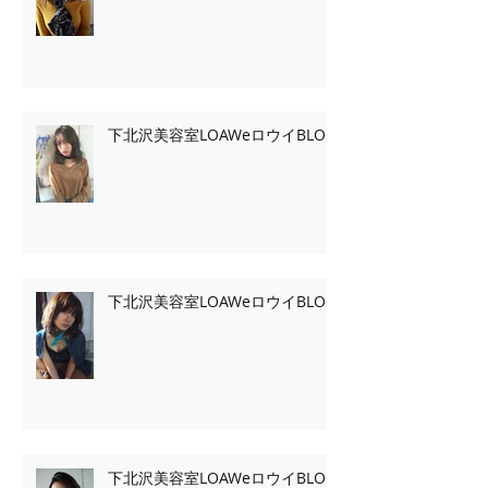
下北沢美容室LOAWeロウイBLOG
下北沢美容室LOAWeロウイBLOG
下北沢美容室LOAWeロウイBLOG