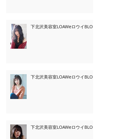
下北沢美容室LOAWeロウイBLOG
下北沢美容室LOAWeロウイBLOG
下北沢美容室LOAWeロウイBLOG