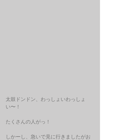
太鼓ドンドン、わっしょいわっしょ
い〜！
たくさんの人がっ！
しかーし、急いで見に行きましたがお