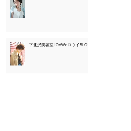
下北沢美容室LOAWeロウイBLOG
下北沢美容室LOAWeロウイBLOG