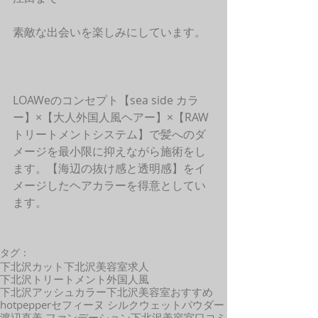
素敵な出会いを楽しみにしています。
LOAWeのコンセプト【sea side カラ
ー】×【大人外国人風ヘアー】×【RAW
トリートメントシステム】で髪へのダ
メージを最小限に抑えながら施術をし
ます。【海辺の抜け感と透明感】をイ
メージしたヘアカラーを得意としてい
ます。 
タグ：
下北沢カット
下北沢美容室求人
下北沢トリートメント
外国人風
下北沢アッシュカラー
下北沢美容室おすすめ
hotpepper
セフィーヌ シルクウェットパウダー
渡辺直美 ファンデーション
下北沢美容室口コミ