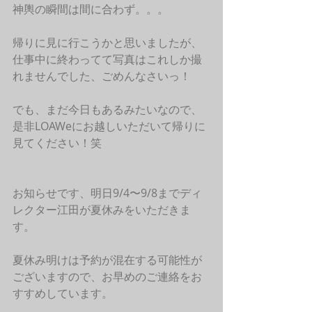
神輿の瞬間は間に合わず。。。
帰りに見に行こうかと思いましたが、
仕事中に終わってて写真はこれしか撮
れませんでした、ごめんなさいっ！
でも、まだ今日もあるみたいなので、
是非LOAWeにお越しいただいて帰りに
見てください！笑
お知らせです、明日9/4〜9/8までディ
レクター江田が夏休みをいただきま
す。
夏休み明けは予約が混在する可能性が
ございますので、お早めのご連絡をお
すすめしています。