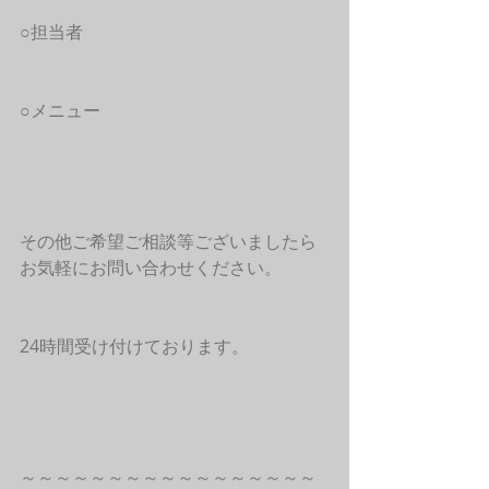
○担当者
○メニュー
その他ご希望ご相談等ございましたら
お気軽にお問い合わせください。
24時間受け付けております。
～～～～～～～～～～～～～～～～～