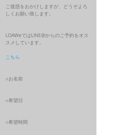
ご迷惑をおかけしますが、どうぞよろ
しくお願い致します。
LOAWeではLINE@からのご予約をオス
スメしています。
こちら
○お名前
○希望日
○希望時間