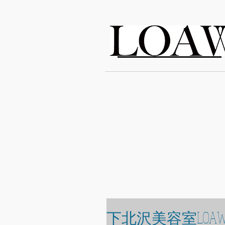
LOAWe
下北沢美容室LOAW