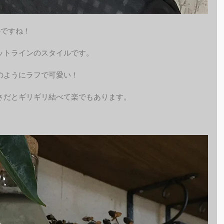
ルですね！
ットラインのスタイルです。
のようにラフで可愛い！
さだとギリギリ結べて楽でもあります。