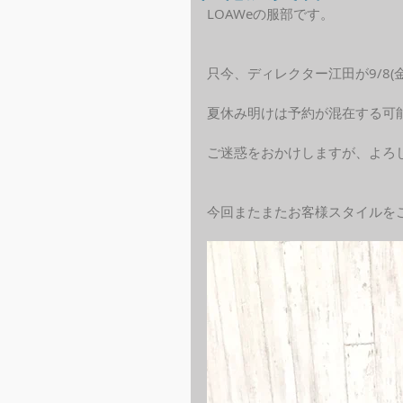
LOAWeの服部です。
只今、ディレクター江田が9/8
夏休み明けは予約が混在する可
ご迷惑をおかけしますが、よろ
今回またまたお客様スタイルを