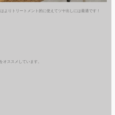
こちらはよりトリートメント的に使えてツヤ出しには最適です！
予約をオススメしています。