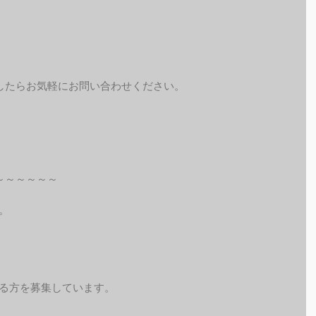
したらお気軽にお問い合わせください。
～～～～～～
。
れる方を募集しています。