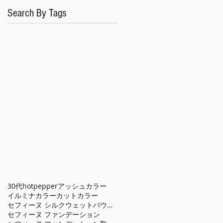
Search By Tags
30代
hotpepper
アッシュカラー
イルミナカラー
カット
カラー
セフィーヌ シルクウェットパウダー
セフィーヌ ファンデーション