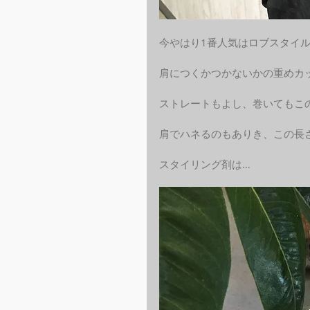
今やはり1番人気はロブスタイ
肩につくかつかないかの重めカ
ストレートもよし、巻いてもこ
肩でハネるのもありき、この長
スタイリング剤は…