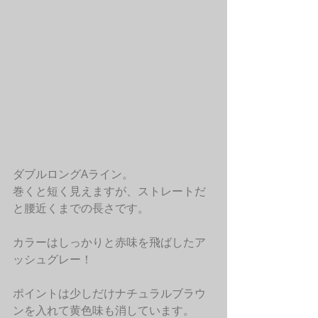
ダブルロングAライン。
巻くと短く見えますが、ストレートだ
と腰近くまでの長さです。 
カラーはしっかりと赤味を飛ばしたア
ッシュグレー！
ポイントは少しだけナチュラルブラウ
ンを入れて黄色味も消しています。