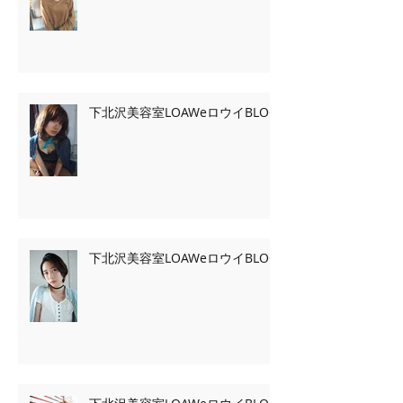
下北沢美容室LOAWeロウイBLOG
下北沢美容室LOAWeロウイBLOG