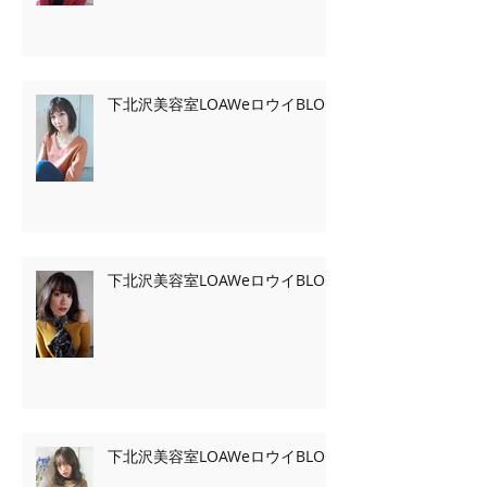
下北沢美容室LOAWeロウイBLOG
下北沢美容室LOAWeロウイBLOG
下北沢美容室LOAWeロウイBLOG