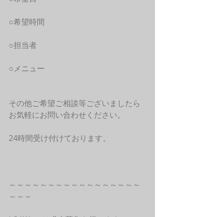
○希望時間
○担当者
○メニュー
その他ご希望ご相談等ございましたら
お気軽にお問い合わせください。
24時間受け付けております。
～～～～～～～～～～～～～～～～～
～～～