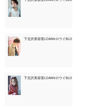
下北沢美容室LOAWeロウイBLOG
下北沢美容室LOAWeロウイBLOG