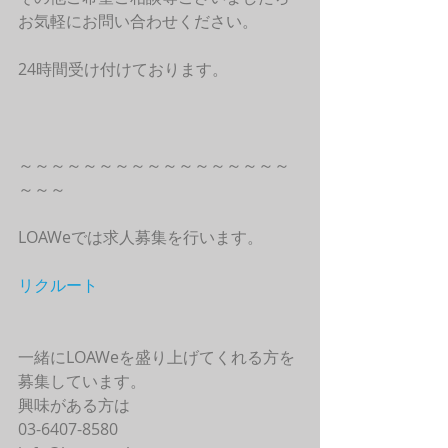
お気軽にお問い合わせください。
24時間受け付けております。
～～～～～～～～～～～～～～～～～
～～～
LOAWeでは求人募集を行います。
リクルート
一緒にLOAWeを盛り上げてくれる方を
募集しています。
興味がある方は
03-6407-8580