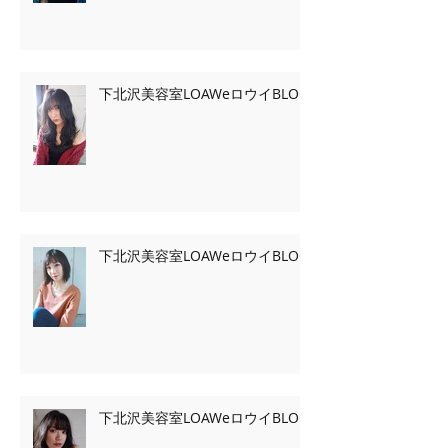
下北沢美容室LOAWeロウイBLOG
下北沢美容室LOAWeロウイBLOG
下北沢美容室LOAWeロウイBLOG