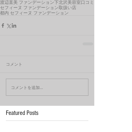
渡辺直美 ファンデーション
下北沢美容室口コミ
セフィーヌ ファンデーション取扱い店
都内 セフィーヌ ファンデーション
コメント
コメントを追加…
Featured Posts