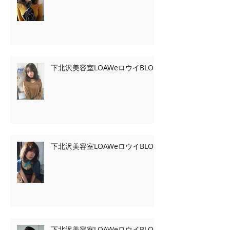
下北沢美容室LOAWeロウイBLOG
下北沢美容室LOAWeロウイBLOG
下北沢美容室LOAWeロウイBLOG