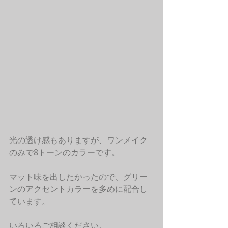
光の透け感もありますが、ワンメイク
のみで8トーンのカラーです。
マット味を出したかったので、グリー
ンのアクセントカラーを多めに配合し
ています。
いろいろご相談ください。