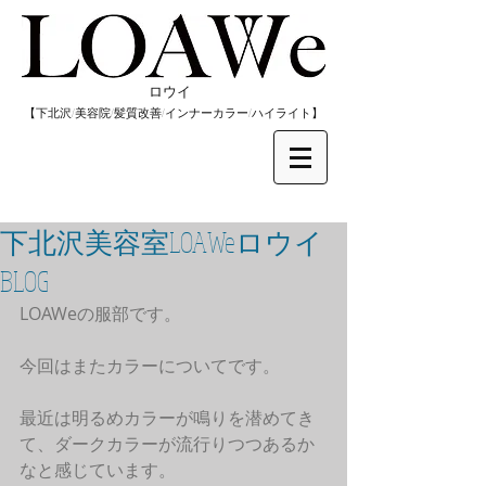
​ロウイ
​【下北沢/
美容院/髪質改善/インナーカラー/
​ハイライト】
下北沢美容室LOAWeロウイ
BLOG
LOAWeの服部です。
今回はまたカラーについてです。
最近は明るめカラーが鳴りを潜めてき
て、ダークカラーが流行りつつあるか
なと感じています。