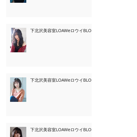
下北沢美容室LOAWeロウイBLOG
下北沢美容室LOAWeロウイBLOG
下北沢美容室LOAWeロウイBLOG