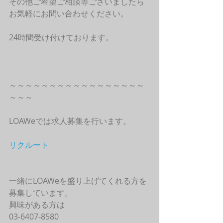
その他ご希望ご相談等ございましたら
お気軽にお問い合わせください。
24時間受け付けております。
～～～～～～～～～～～～～～～～～
～～～
LOAWeでは求人募集を行います。
リクルート
一緒にLOAWeを盛り上げてくれる方を
募集しています。
興味がある方は
03-6407-8580