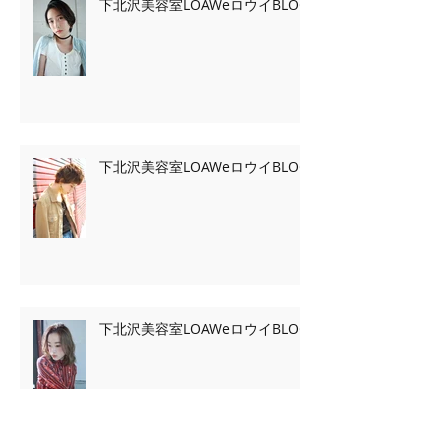
下北沢美容室LOAWeロウイBLOG
下北沢美容室LOAWeロウイBLOG
下北沢美容室LOAWeロウイBLOG