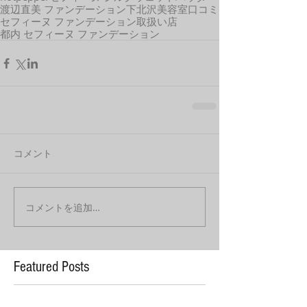
渡辺直美 ファンデーション
下北沢美容室口コミ
セフィーヌ ファンデーション取扱い店
都内 セフィーヌ ファンデーション
コメント
コメントを追加…
Featured Posts