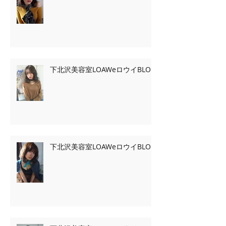
下北沢美容室LOAWeロウイBLOG
下北沢美容室LOAWeロウイBLOG