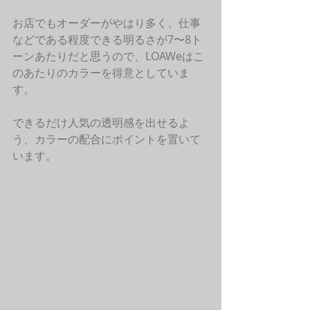
お店でもオーダーがやはり多く、仕事
などである程度できる明るさが7〜8ト
ーンあたりだと思うので、LOAWeはこ
のあたりのカラーを得意としていま
す。
できるだけ人気の透明感を出せるよ
う、カラーの配合にポイントを置いて
います。