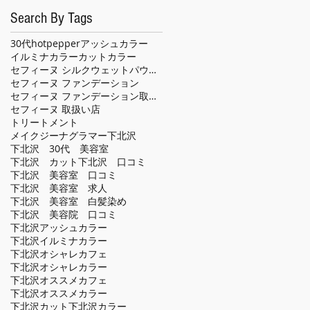
Search By Tags
30代
hotpepper
アッシュカラー
イルミナカラー
カット
カラー
セフィーヌ シルクウェットパウダー
セフィーヌ ファンデーション
セフィーヌ ファンデーション取扱い店
セフィーヌ 取扱い店
トリートメント
メイクジーナグラマー
下北沢
下北沢 30代 美容室
下北沢 カット
下北沢 口コミ
下北沢 美容室 口コミ
下北沢 美容室 求人
下北沢 美容室 白髪染め
下北沢 美容院 口コミ
下北沢アッシュカラー
下北沢イルミナカラー
下北沢オシャレカフェ
下北沢オシャレカラー
下北沢オススメカフェ
下北沢オススメカラー
下北沢カット
下北沢カラー