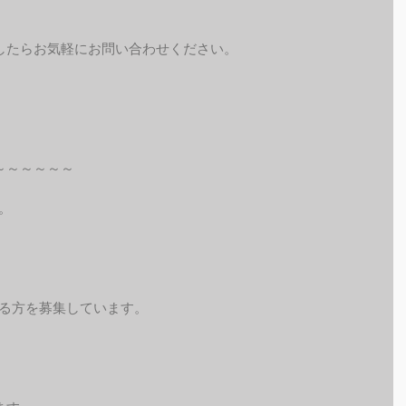
したらお気軽にお問い合わせください。
～～～～～～
。
れる方を募集しています。