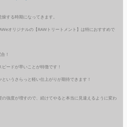
乾燥する時期になってきます。
AWeオリジナルの【RAWトリートメント】は特におすすめで
配合！
スピードが早いことが特徴です！
かというさらっと軽い仕上がりが期待できます！
髪の強度が増すので、続けてやると本当に見違えるように変わ