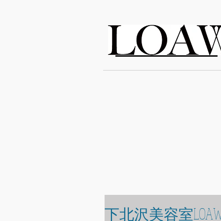
LOAWe
下北沢美容室LOAW