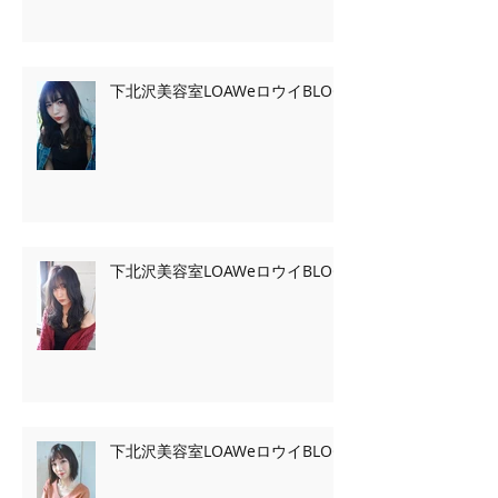
下北沢美容室LOAWeロウイBLOG
下北沢美容室LOAWeロウイBLOG
下北沢美容室LOAWeロウイBLOG