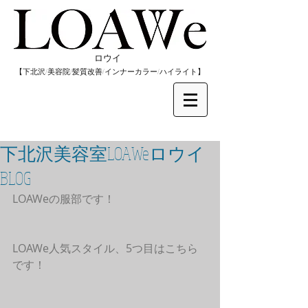
​ロウイ
​【下北沢/
美容院/髪質改善/インナーカラー/
​ハイライト】
下北沢美容室LOAWeロウイ
BLOG
LOAWeの服部です！
LOAWe人気スタイル、5つ目はこちら
です！