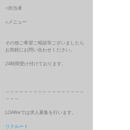
○担当者
○メニュー
その他ご希望ご相談等ございましたら
お気軽にお問い合わせください。
24時間受け付けております。
～～～～～～～～～～～～～～～～～
～～～
LOAWeでは求人募集を行います。
リクルート