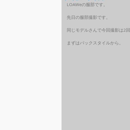
LOAWeの服部です。
先日の服部撮影です。
同じモデルさんで今回撮影は2
まずはバックスタイルから。