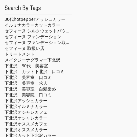
Search By Tags
30代
hotpepper
アッシュカラー
イルミナカラー
カット
カラー
セフィーヌ シルクウェットパウダー
セフィーヌ ファンデーション
セフィーヌ ファンデーション取扱い店
セフィーヌ 取扱い店
トリートメント
メイクジーナグラマー
下北沢
下北沢 30代 美容室
下北沢 カット
下北沢 口コミ
下北沢 美容室 口コミ
下北沢 美容室 求人
下北沢 美容室 白髪染め
下北沢 美容院 口コミ
下北沢アッシュカラー
下北沢イルミナカラー
下北沢オシャレカフェ
下北沢オシャレカラー
下北沢オススメカフェ
下北沢オススメカラー
下北沢カット
下北沢カラー