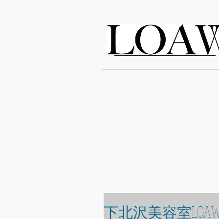
LOAWe
下北沢美容室LOAW