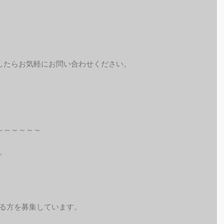
したらお気軽にお問い合わせください。
～～～～～～
。
れる方を募集しています。