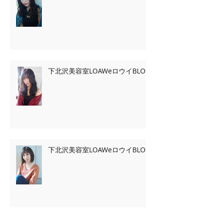
下北沢美容室LOAWeロウイBLOG
下北沢美容室LOAWeロウイBLOG