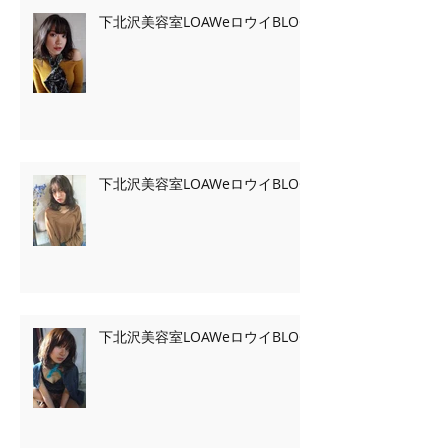
下北沢美容室LOAWeロウイBLOG
下北沢美容室LOAWeロウイBLOG
下北沢美容室LOAWeロウイBLOG