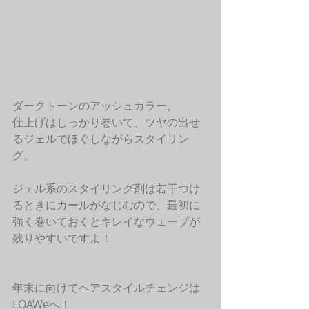
ダークトーンのアッシュカラー。
仕上げはしっかり巻いて、ツヤの出せ
るジェルでほぐしながらスタイリン
グ。
ジェル系のスタイリング剤は若干つけ
るときにカールがなじむので、最初に
強く巻いておくとキレイなウェーブが
残りやすいですよ！
年末に向けてヘアスタイルチェンジは
LOAWeへ！