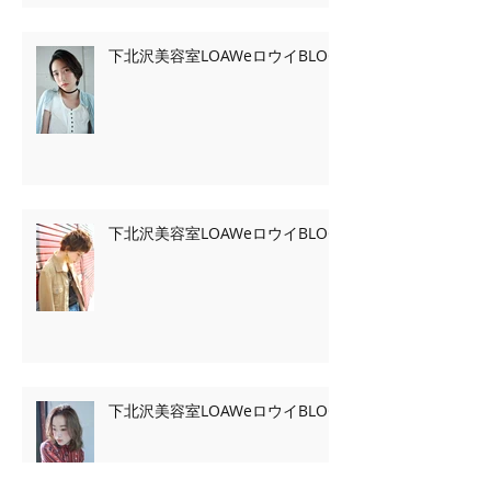
下北沢美容室LOAWeロウイBLOG
下北沢美容室LOAWeロウイBLOG
下北沢美容室LOAWeロウイBLOG