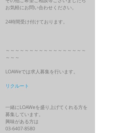
その他ご希望ご相談等ございましたら
お気軽にお問い合わせください。
24時間受け付けております。
～～～～～～～～～～～～～～～～～
～～～
LOAWeでは求人募集を行います。
リクルート
一緒にLOAWeを盛り上げてくれる方を
募集しています。
興味がある方は
03-6407-8580