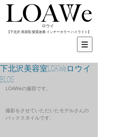
​ロウイ
​【下北沢/
美容院/髪質改善/インナーカラー/
​ハイライト】
下北沢美容室LOAWeロウイ
BLOG
LOAWeの服部です。
撮影をさせていただいたモデルさんの
バックスタイルです。