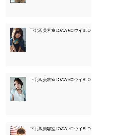
下北沢美容室LOAWeロウイBLOG
下北沢美容室LOAWeロウイBLOG
下北沢美容室LOAWeロウイBLOG