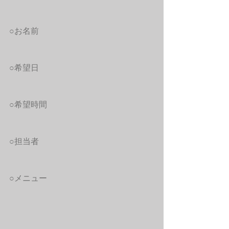
○お名前
○希望日
○希望時間
○担当者
○メニュー