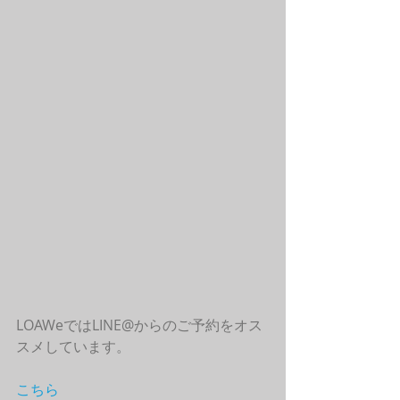
LOAWeではLINE@からのご予約をオス
スメしています。
こちら