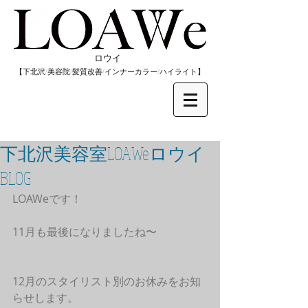
​ロウイ
​【下北沢/
美容院/髪質改善/インナーカラー/
​ハイライト】
下北沢美容室LOAWeロウイ
BLOG
LOAWeです！
11月も最後になりましたね〜
12月のスタイリスト別のお休みをお知
らせします。