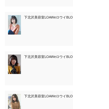
下北沢美容室LOAWeロウイBLOG
下北沢美容室LOAWeロウイBLOG
下北沢美容室LOAWeロウイBLOG