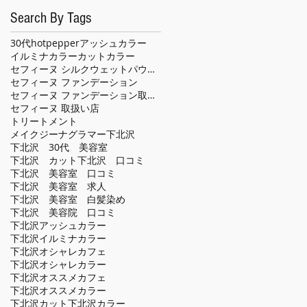
Search By Tags
30代
hotpepper
アッシュカラー
イルミナカラー
カット
カラー
セフィーヌ シルクウェットパウダー
セフィーヌ ファンデーション
セフィーヌ ファンデーション取扱い店
セフィーヌ 取扱い店
トリートメント
メイクジーナグラマー
下北沢
下北沢 30代 美容室
下北沢 カット
下北沢 口コミ
下北沢 美容室 口コミ
下北沢 美容室 求人
下北沢 美容室 白髪染め
下北沢 美容院 口コミ
下北沢アッシュカラー
下北沢イルミナカラー
下北沢オシャレカフェ
下北沢オシャレカラー
下北沢オススメカフェ
下北沢オススメカラー
下北沢カット
下北沢カラー