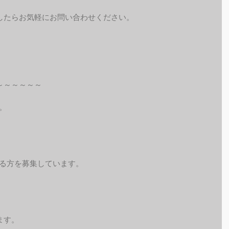
したらお気軽にお問い合わせください。
～～～～～～
。
れる方を募集しています。
ます。