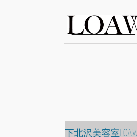
LOAWe
下北沢美容室LOAW