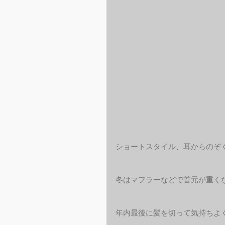
ショートスタイル、耳からのぞ
冬はマフラーなどで首元が重く
年内最後に髪を切って気持ちよ