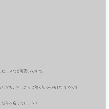
くピアスなど可愛いですね。
なりがち、すっきりと短く切るのもおすすめです！
く新年を迎えましょう！