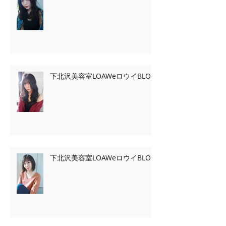
下北沢美容室LOAWeロウイBLOG
下北沢美容室LOAWeロウイBLOG