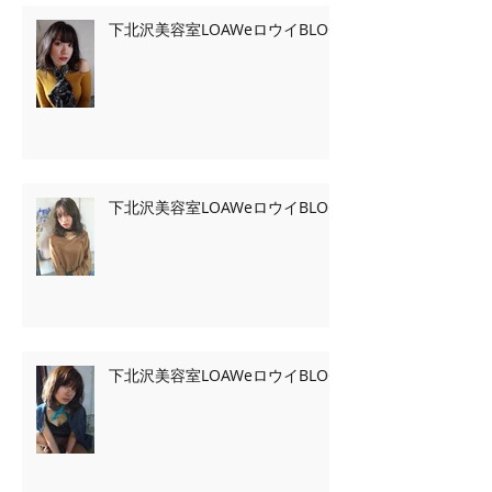
下北沢美容室LOAWeロウイBLOG
下北沢美容室LOAWeロウイBLOG
下北沢美容室LOAWeロウイBLOG