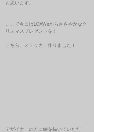
と思います。
ここで今日はLOAWeからささやかなク
リスマスプレゼントを！
こちら、ステッカー作りました！
デザイナーの方に絵を描いていただ