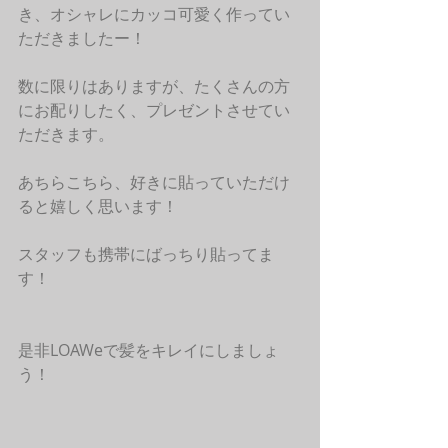
き、オシャレにカッコ可愛く作ってい
ただきましたー！
数に限りはありますが、たくさんの方
にお配りしたく、プレゼントさせてい
ただきます。
あちらこちら、好きに貼っていただけ
ると嬉しく思います！
スタッフも携帯にばっちり貼ってま
す！
是非LOAWeで髪をキレイにしましょ
う！