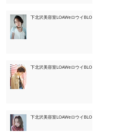
下北沢美容室LOAWeロウイBLOG
下北沢美容室LOAWeロウイBLOG
下北沢美容室LOAWeロウイBLOG