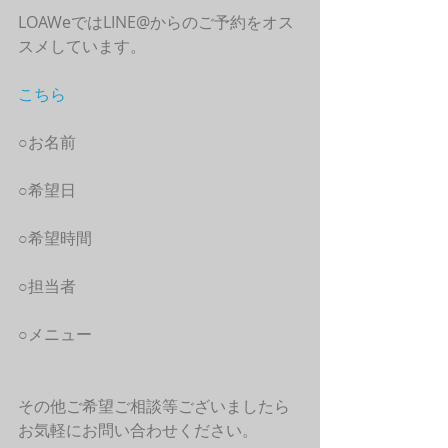
LOAWeではLINE@からのご予約をオス
スメしています。
こちら
○お名前
○希望日
○希望時間
○担当者
○メニュー
その他ご希望ご相談等ございましたら
お気軽にお問い合わせください。