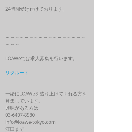
24時間受け付けております。
～～～～～～～～～～～～～～～～～
～～～
LOAWeでは求人募集を行います。
リクルート
一緒にLOAWeを盛り上げてくれる方を
募集しています。
興味がある方は
03-6407-8580
info@loawe-tokyo.com 
江田まで