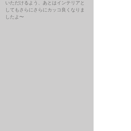
いただけるよう、あとはインテリアと
してもさらにさらにカッコ良くなりま
したよ〜