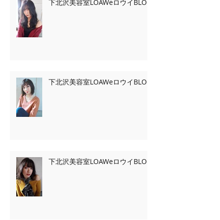
下北沢美容室LOAWeロウイBLOG
下北沢美容室LOAWeロウイBLOG
下北沢美容室LOAWeロウイBLOG