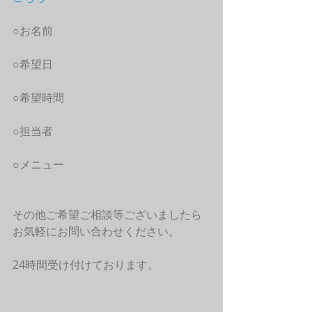
○お名前
○希望日
○希望時間
○担当者
○メニュー
その他ご希望ご相談等ございましたら
お気軽にお問い合わせください。
24時間受け付けております。