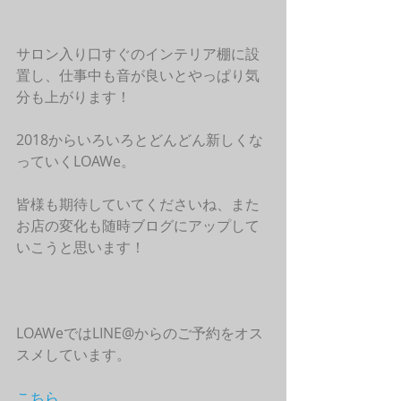
サロン入り口すぐのインテリア棚に設
置し、仕事中も音が良いとやっぱり気
分も上がります！
2018からいろいろとどんどん新しくな
っていくLOAWe。
皆様も期待していてくださいね、また
お店の変化も随時ブログにアップして
いこうと思います！
LOAWeではLINE@からのご予約をオス
スメしています。
こちら