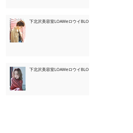
下北沢美容室LOAWeロウイBLOG
下北沢美容室LOAWeロウイBLOG
Archive
2020年2月
（7）
7件の記事