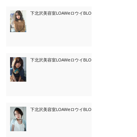
下北沢美容室LOAWeロウイBLOG
下北沢美容室LOAWeロウイBLOG
下北沢美容室LOAWeロウイBLOG