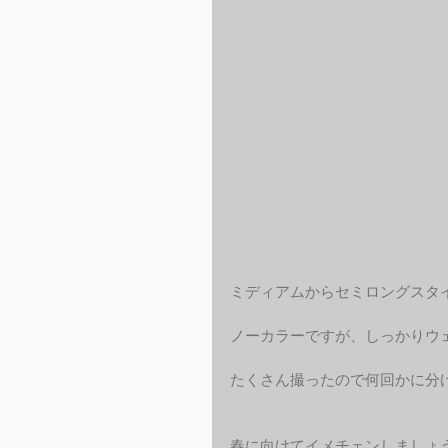
ミディアムからセミロングスタ
ノーカラーですが、しっかりウ
たくさん撮ったので何回かに分
春に向けてイメチェンしましょ