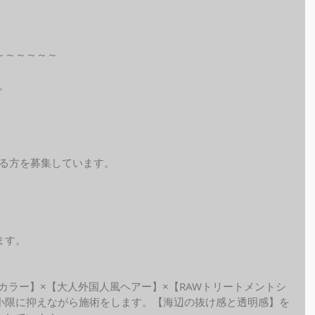
～～～～～～
。
れる方を募集しています。
ます。
ide カラー】×【大人外国人風ヘアー】×【RAWトリートメントシ
小限に抑えながら施術をします。【海辺の抜け感と透明感】を