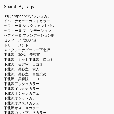
Search By Tags
30代
hotpepper
アッシュカラー
イルミナカラー
カット
カラー
セフィーヌ シルクウェットパウダー
セフィーヌ ファンデーション
セフィーヌ ファンデーション取扱い店
セフィーヌ 取扱い店
トリートメント
メイクジーナグラマー
下北沢
下北沢 30代 美容室
下北沢 カット
下北沢 口コミ
下北沢 美容室 口コミ
下北沢 美容室 求人
下北沢 美容室 白髪染め
下北沢 美容院 口コミ
下北沢アッシュカラー
下北沢イルミナカラー
下北沢オシャレカフェ
下北沢オシャレカラー
下北沢オススメカフェ
下北沢オススメカラー
下北沢カット
下北沢カラー