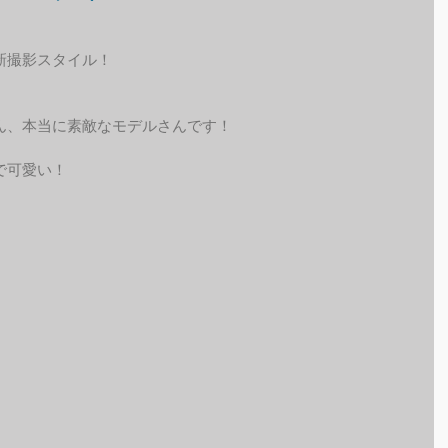
新撮影スタイル！
ん、本当に素敵なモデルさんです！
で可愛い！