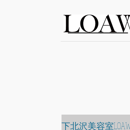
LOAWe
下北沢美容室LOAW