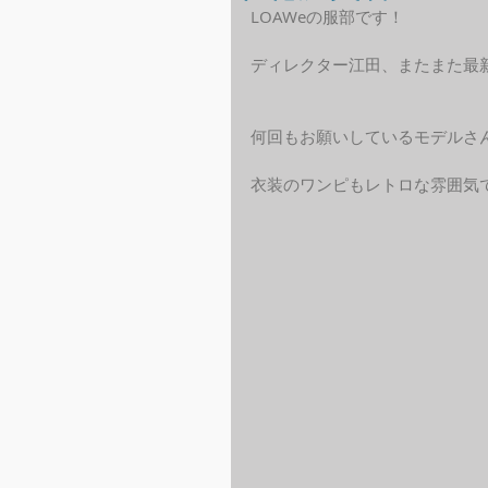
LOAWeの服部です！
ディレクター江田、またまた最
何回もお願いしているモデルさ
衣装のワンピもレトロな雰囲気