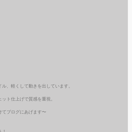
イル、軽くして動きを出しています。
ェット仕上げで質感を重視。
けてブログにあげます〜
う！