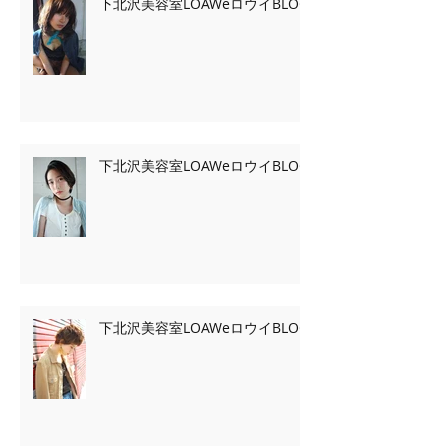
下北沢美容室LOAWeロウイBLOG
下北沢美容室LOAWeロウイBLOG
下北沢美容室LOAWeロウイBLOG