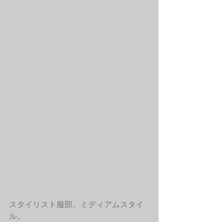
スタイリスト服部、ミディアムスタイ
ル。