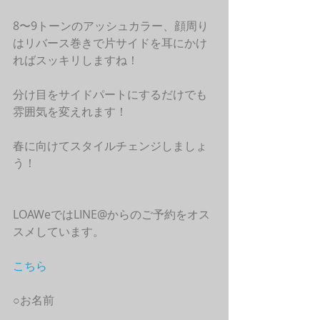
8〜9トーンのアッシュカラー、顔周り
はリバース巻きで片サイドを耳にかけ
ればスッキリしますね！
分け目をサイドパートにするだけでも
雰囲気を変えれます！
春に向けてスタイルチェンジしましょ
う！
LOAWeではLINE@からのご予約をオス
スメしています。
こちら
○お名前