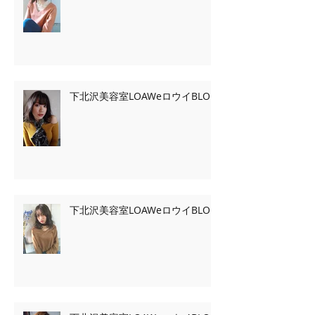
下北沢美容室LOAWeロウイBLOG
下北沢美容室LOAWeロウイBLOG