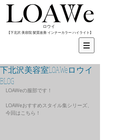
​ロウイ
​【下北沢/
美容院/髪質改善/インナーカラー/
​ハイライト】
下北沢美容室LOAWeロウイ
BLOG
LOAWeの服部です！
LOAWeおすすめスタイル集シリーズ、
今回はこちら！