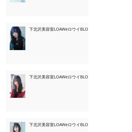
下北沢美容室LOAWeロウイBLOG
下北沢美容室LOAWeロウイBLOG
下北沢美容室LOAWeロウイBLOG