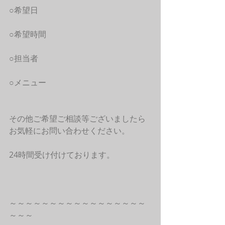
○希望日
○希望時間
○担当者
○メニュー
その他ご希望ご相談等ございましたら
お気軽にお問い合わせください。
24時間受け付けております。
～～～～～～～～～～～～～～～～～
～～～