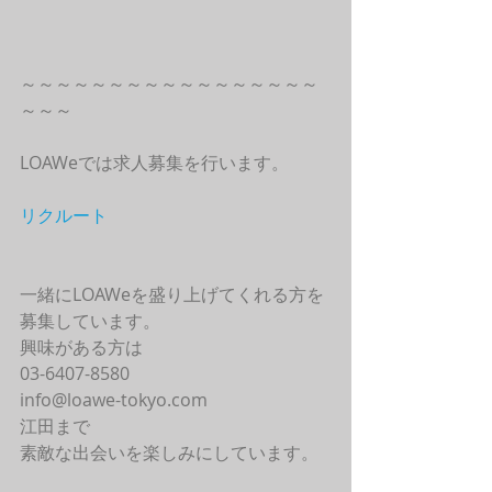
～～～～～～～～～～～～～～～～～
～～～
LOAWeでは求人募集を行います。
リクルート
一緒にLOAWeを盛り上げてくれる方を
募集しています。
興味がある方は
03-6407-8580
info@loawe-tokyo.com 
江田まで
素敵な出会いを楽しみにしています。