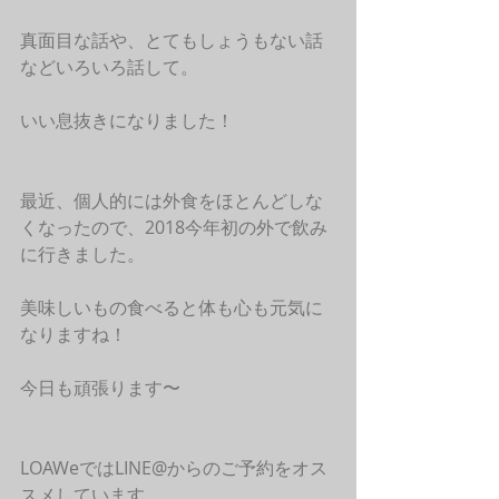
真面目な話や、とてもしょうもない話
などいろいろ話して。
いい息抜きになりました！
最近、個人的には外食をほとんどしな
くなったので、2018今年初の外で飲み
に行きました。
美味しいもの食べると体も心も元気に
なりますね！
今日も頑張ります〜
LOAWeではLINE@からのご予約をオス
スメしています。