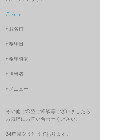
こちら
○お名前
○希望日
○希望時間
○担当者
○メニュー
その他ご希望ご相談等ございましたら
お気軽にお問い合わせください。
24時間受け付けております。