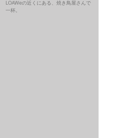
LOAWeの近くにある、焼き鳥屋さんで
一杯。