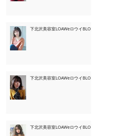
下北沢美容室LOAWeロウイBLOG
下北沢美容室LOAWeロウイBLOG
下北沢美容室LOAWeロウイBLOG