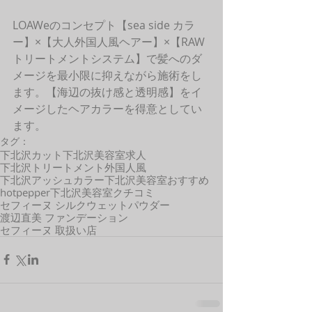
LOAWeのコンセプト【sea side カラ
ー】×【大人外国人風ヘアー】×【RAW
トリートメントシステム】で髪へのダ
メージを最小限に抑えながら施術をし
ます。【海辺の抜け感と透明感】をイ
メージしたヘアカラーを得意としてい
ます。 
タグ：
下北沢カット
下北沢美容室求人
下北沢トリートメント
外国人風
下北沢アッシュカラー
下北沢美容室おすすめ
hotpepper
下北沢美容室クチコミ
セフィーヌ シルクウェットパウダー
渡辺直美 ファンデーション
セフィーヌ 取扱い店