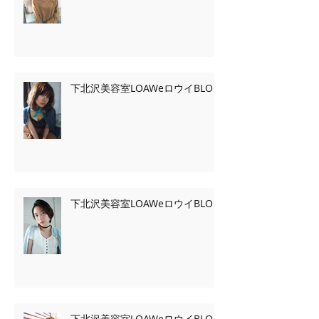
下北沢美容室LOAWeロウイBLOG
下北沢美容室LOAWeロウイBLOG
下北沢美容室LOAWeロウイBLOG