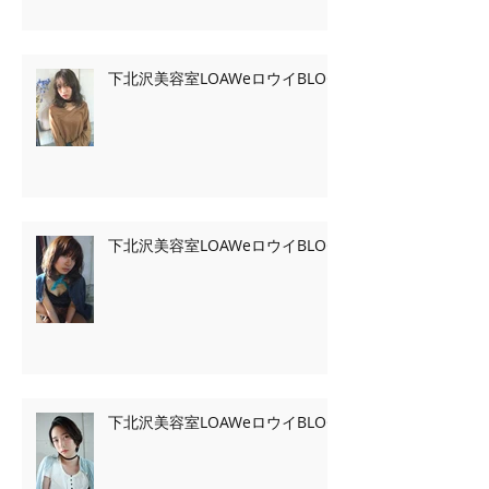
下北沢美容室LOAWeロウイBLOG
下北沢美容室LOAWeロウイBLOG
下北沢美容室LOAWeロウイBLOG