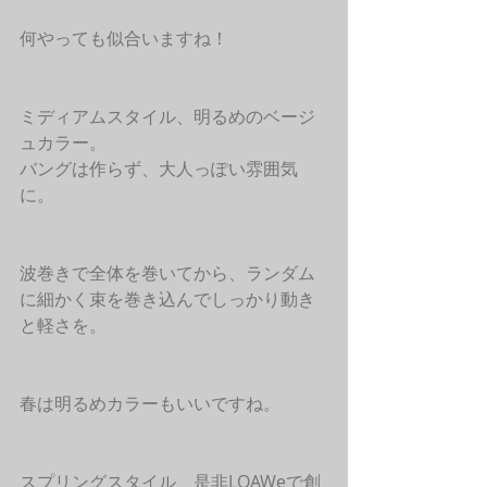
何やっても似合いますね！
ミディアムスタイル、明るめのベージ
ュカラー。
バングは作らず、大人っぽい雰囲気
に。
波巻きで全体を巻いてから、ランダム
に細かく束を巻き込んでしっかり動き
と軽さを。
春は明るめカラーもいいですね。
スプリングスタイル、是非LOAWeで創