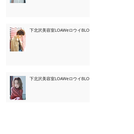
下北沢美容室LOAWeロウイBLOG
下北沢美容室LOAWeロウイBLOG
Archive