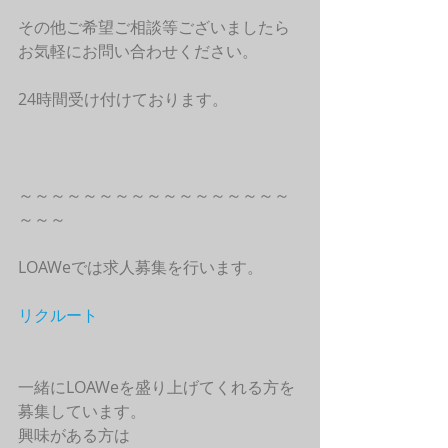
その他ご希望ご相談等ございましたら
お気軽にお問い合わせください。
24時間受け付けております。
～～～～～～～～～～～～～～～～～
～～～
LOAWeでは求人募集を行います。
リクルート
一緒にLOAWeを盛り上げてくれる方を
募集しています。
興味がある方は