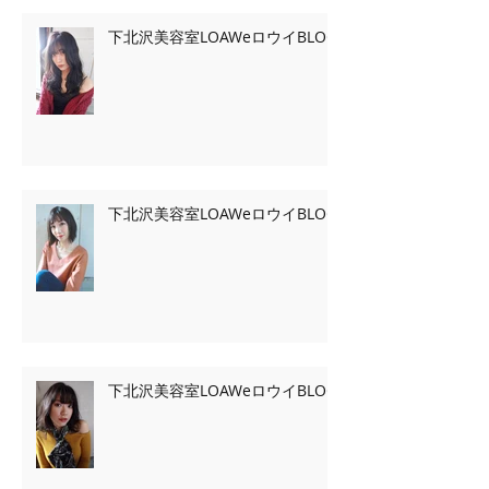
下北沢美容室LOAWeロウイBLOG
下北沢美容室LOAWeロウイBLOG
下北沢美容室LOAWeロウイBLOG