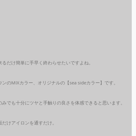
来るだけ簡単に手早く終わらせたいですよね。
のMIXカラー、オリジナルの【sea sideカラー】です。
のみでも十分にツヤと手触りの良さを体感できると思います。
面だけアイロンを通すだけ。