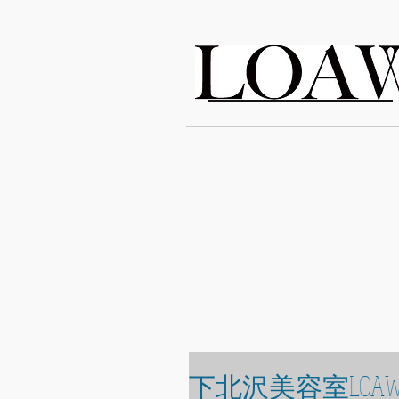
LOAWe
下北沢美容室LOAW