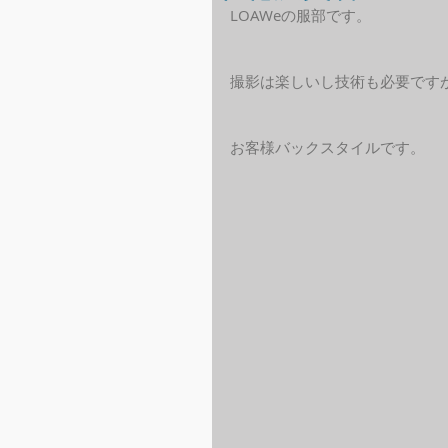
LOAWeの服部です。
撮影は楽しいし技術も必要です
お客様バックスタイルです。