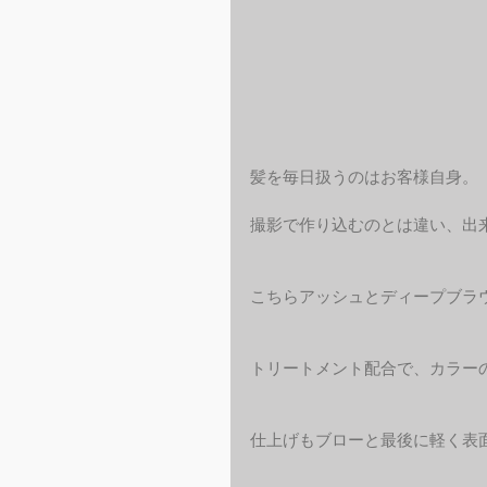
髪を毎日扱うのはお客様自身。
撮影で作り込むのとは違い、出
こちらアッシュとディープブラウン
トリートメント配合で、カラー
仕上げもブローと最後に軽く表