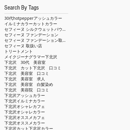
Search By Tags
30代
hotpepper
アッシュカラー
イルミナカラー
カット
カラー
セフィーヌ シルクウェットパウダー
セフィーヌ ファンデーション
セフィーヌ ファンデーション取扱い店
セフィーヌ 取扱い店
トリートメント
メイクジーナグラマー
下北沢
下北沢 30代 美容室
下北沢 カット
下北沢 口コミ
下北沢 美容室 口コミ
下北沢 美容室 求人
下北沢 美容室 白髪染め
下北沢 美容院 口コミ
下北沢アッシュカラー
下北沢イルミナカラー
下北沢オシャレカフェ
下北沢オシャレカラー
下北沢オススメカフェ
下北沢オススメカラー
下北沢カット
下北沢カラー