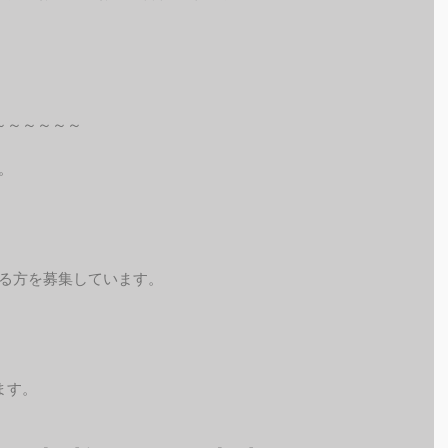
～～～～～～
。
れる方を募集しています。
ます。