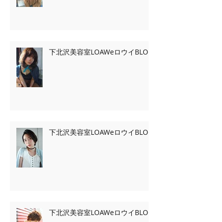
下北沢美容室LOAWeロウイBLOG
下北沢美容室LOAWeロウイBLOG
下北沢美容室LOAWeロウイBLOG