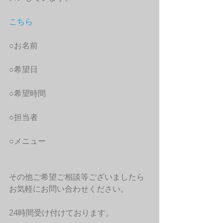
こちら
○お名前
○希望日
○希望時間
○担当者
○メニュー
その他ご希望ご相談等ございましたら
お気軽にお問い合わせください。
24時間受け付けております。