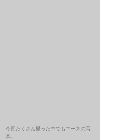
今回たくさん撮った中でもエースの写
真。