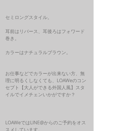
セミロングスタイル。
耳前はリバース、耳後ろはフォワード
巻き。
カラーはナチュラルブラウン。
お仕事などでカラーが出来ない方、無
理に明るくしなくても、LOAWeのコン
セプト【大人ができる外国人風】スタ
イルでイメチェンいかがですか？
LOAWeではLINE@からのご予約をオス
スメしています。