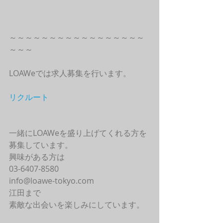
～～～～～～～～～～～～～～～～～
～～～
LOAWeでは求人募集を行います。
リクルート
一緒にLOAWeを盛り上げてくれる方を
募集しています。
興味がある方は
03-6407-8580
info@loawe-tokyo.com 
江田まで
素敵な出会いを楽しみにしています。