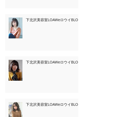
下北沢美容室LOAWeロウイBLOG
下北沢美容室LOAWeロウイBLOG
下北沢美容室LOAWeロウイBLOG