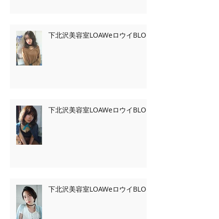
下北沢美容室LOAWeロウイBLOG
下北沢美容室LOAWeロウイBLOG
下北沢美容室LOAWeロウイBLOG