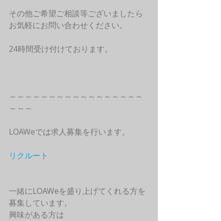
その他ご希望ご相談等ございましたら
お気軽にお問い合わせください。
24時間受け付けております。
～～～～～～～～～～～～～～～～～
～～～
LOAWeでは求人募集を行います。
リクルート
一緒にLOAWeを盛り上げてくれる方を
募集しています。
興味がある方は