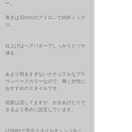
ー。
巻きは32mmのアイロンで内外ミック
ス。
仕上げはヘアバターでしっかりとツヤ
感を。
あまり明るすぎないナチュラルなブラ
ウンベースカラーなので、働く女性に
おすすめのスタイルです。
前髪は流してますが、かきあげたりで
きるよう長めに設定しています。
LOAWeで是非スタイルチェンジを！