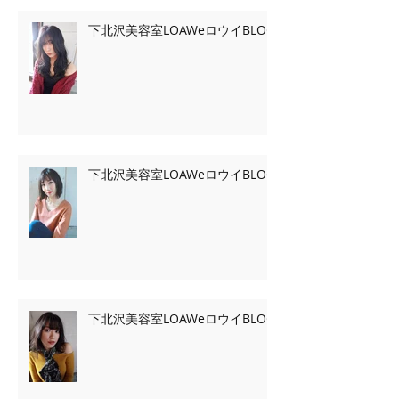
下北沢美容室LOAWeロウイBLOG
下北沢美容室LOAWeロウイBLOG
下北沢美容室LOAWeロウイBLOG