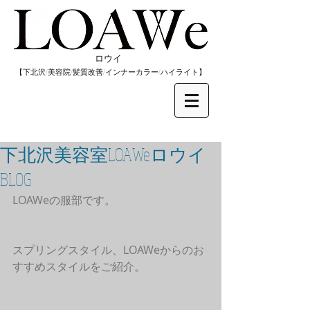
​ロウイ
​【下北沢/
美容院/髪質改善/インナーカラー/
​ハイライト】
下北沢美容室LOAWeロウイ
BLOG
LOAWeの服部です。
スプリングスタイル、LOAWeからのお
すすめスタイルをご紹介。