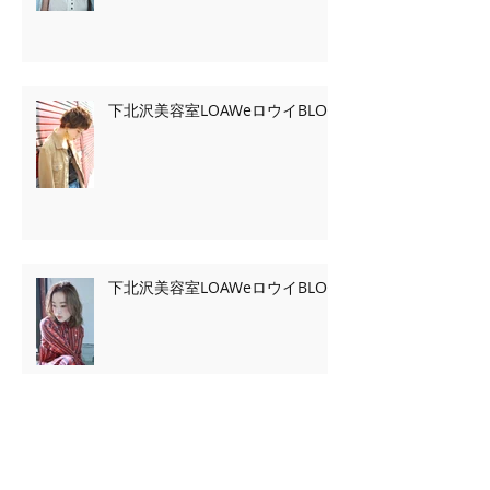
下北沢美容室LOAWeロウイBLOG
下北沢美容室LOAWeロウイBLOG
Archive