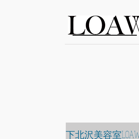
LOAWe
下北沢美容室LOAW