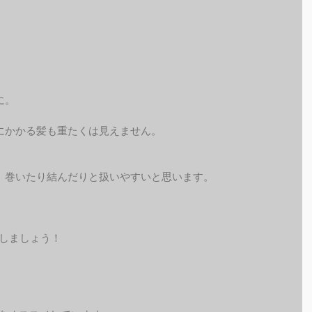
に。
にかかる髪も重たくは見えません。
、巻いたり結んだりと扱いやすいと思います。
ジしましょう！