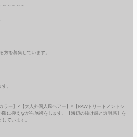
～～～～～～
。
れる方を募集しています。
ます。
ide カラー】×【大人外国人風ヘアー】×【RAWトリートメントシ
小限に抑えながら施術をします。【海辺の抜け感と透明感】を
しています。 