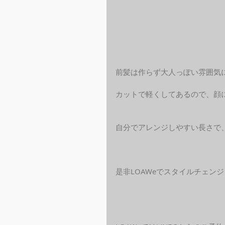
前髪は作らず大人っぽい雰囲気
カットで軽くしてあるので、顔
自分でアレンジしやすい長さで
是非LOAWeでスタイルチェン