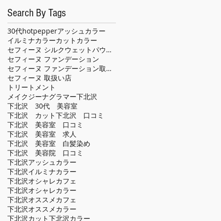
Search By Tags
30代
hotpepper
アッシュカラー
イルミナカラー
カット
カラー
セフィーヌ シルクウェットパウダー
セフィーヌ ファンデーション
セフィーヌ ファンデーション取扱い店
セフィーヌ 取扱い店
トリートメント
メイクジーナグラマー
下北沢
下北沢 30代 美容室
下北沢 カット
下北沢 口コミ
下北沢 美容室 口コミ
下北沢 美容室 求人
下北沢 美容室 白髪染め
下北沢 美容院 口コミ
下北沢アッシュカラー
下北沢イルミナカラー
下北沢オシャレカフェ
下北沢オシャレカラー
下北沢オススメカフェ
下北沢オススメカラー
下北沢カット
下北沢カラー