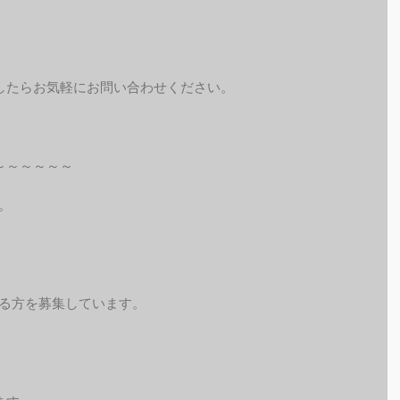
したらお気軽にお問い合わせください。
～～～～～～
。
れる方を募集しています。