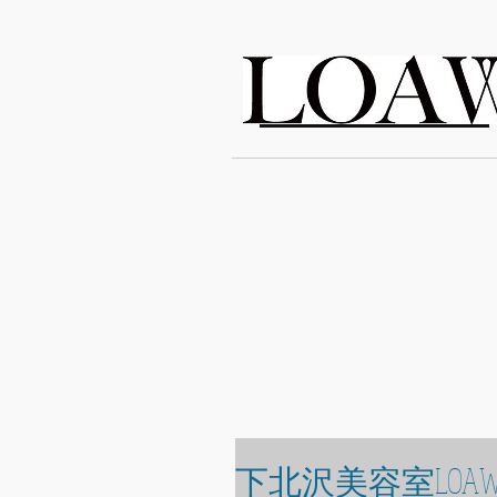
LOAWe
下北沢美容室LOAW