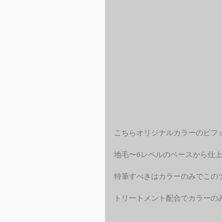
こちらオリジナルカラーのビフ
地毛〜6レベルのベースから仕
特筆すべきはカラーのみでこの
トリートメント配合でカラーの