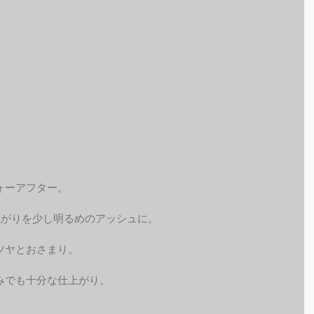
ォーアフター。
上がりを少し明るめのアッシュに。
ツヤとおさまり。
みでも十分な仕上がり。