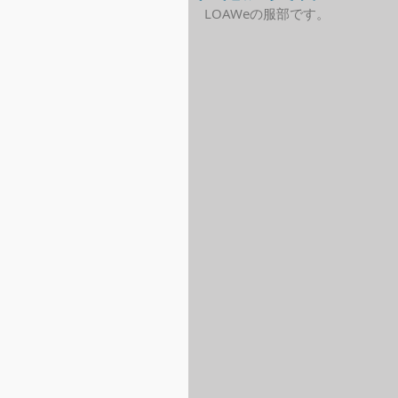
LOAWeの服部です。