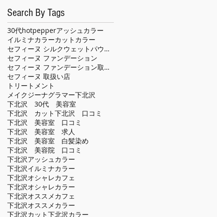
Search By Tags
30代
hotpepper
アッシュカラー
イルミナカラー
カット
カラー
セフィーヌ シルクウェットパウダー
セフィーヌ ファンデーション
セフィーヌ ファンデーション取扱い店
セフィーヌ 取扱い店
トリートメント
メイクジーナグラマー
下北沢
下北沢 30代 美容室
下北沢 カット
下北沢 口コミ
下北沢 美容室 口コミ
下北沢 美容室 求人
下北沢 美容室 白髪染め
下北沢 美容院 口コミ
下北沢アッシュカラー
下北沢イルミナカラー
下北沢オシャレカフェ
下北沢オシャレカラー
下北沢オススメカフェ
下北沢オススメカラー
下北沢カット
下北沢カラー