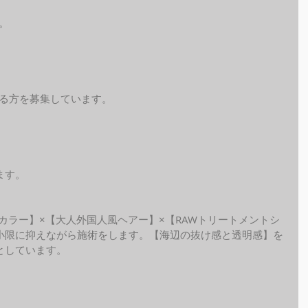
。
れる方を募集しています。
ます。
ide カラー】×【大人外国人風ヘアー】×【RAWトリートメントシ
小限に抑えながら施術をします。【海辺の抜け感と透明感】を
しています。 