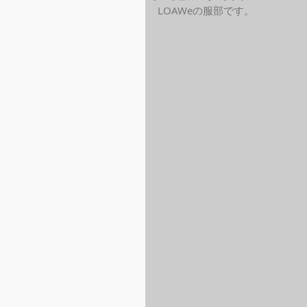
LOAWeの服部です。