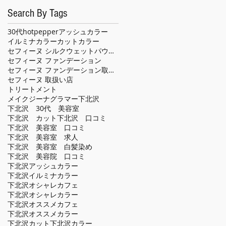
Search By Tags
30代
hotpepper
アッシュカラー
イルミナカラー
カット
カラー
セフィーヌ シルクウェットパウダー
セフィーヌ ファンデーション
セフィーヌ ファンデーション取扱い店
セフィーヌ 取扱い店
トリートメント
メイクジーナグラマー
下北沢
下北沢 30代 美容室
下北沢 カット
下北沢 口コミ
下北沢 美容室 口コミ
下北沢 美容室 求人
下北沢 美容室 白髪染め
下北沢 美容院 口コミ
下北沢アッシュカラー
下北沢イルミナカラー
下北沢オシャレカフェ
下北沢オシャレカラー
下北沢オススメカフェ
下北沢オススメカラー
下北沢カット
下北沢カラー