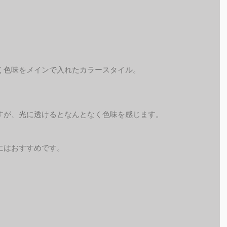
く色味をメインで入れたカラースタイル。
すが、光に透けるとなんとなく色味を感じます。
にはおすすめです。