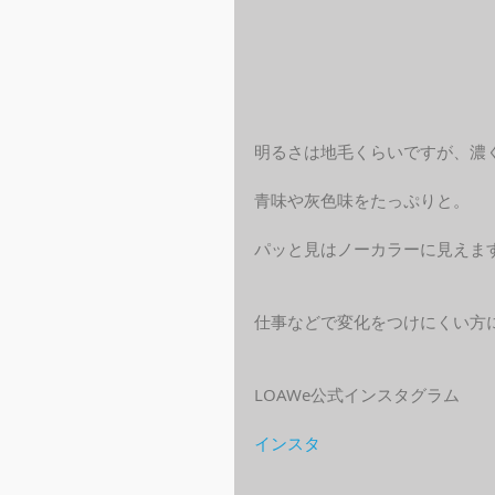
明るさは地毛くらいですが、濃
青味や灰色味をたっぷりと。
パッと見はノーカラーに見えま
仕事などで変化をつけにくい方
LOAWe公式インスタグラム
インスタ