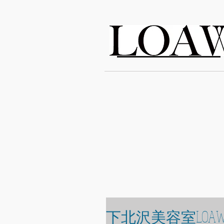
LOAWe
下北沢美容室LOAW