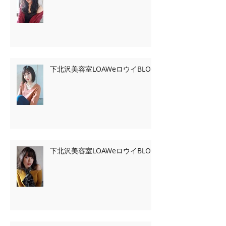
下北沢美容室LOAWeロウイBLOG
下北沢美容室LOAWeロウイBLOG