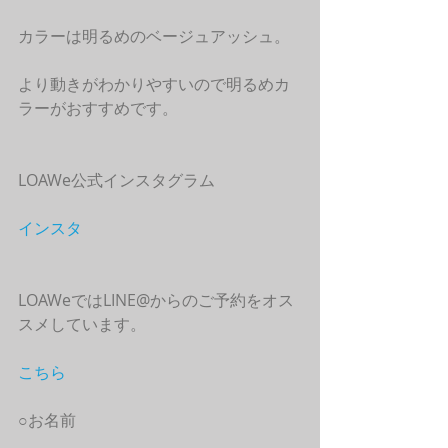
カラーは明るめのベージュアッシュ。
より動きがわかりやすいので明るめカ
ラーがおすすめです。
LOAWe公式インスタグラム
インスタ
LOAWeではLINE@からのご予約をオス
スメしています。
こちら
○お名前