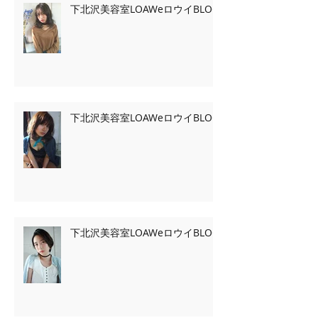
下北沢美容室LOAWeロウイBLOG
下北沢美容室LOAWeロウイBLOG
下北沢美容室LOAWeロウイBLOG