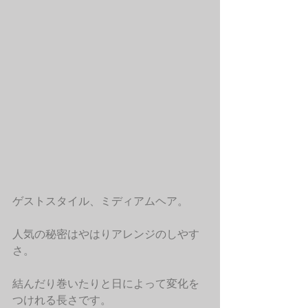
ゲストスタイル、ミディアムヘア。
人気の秘密はやはりアレンジのしやす
さ。
結んだり巻いたりと日によって変化を
つけれる長さです。