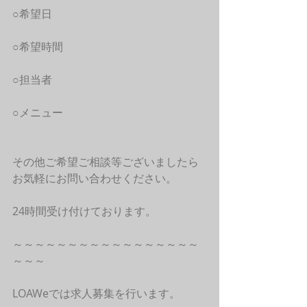
○希望日
○希望時間
○担当者
○メニュー
その他ご希望ご相談等ございましたら
お気軽にお問い合わせください。
24時間受け付けております。
～～～～～～～～～～～～～～～～～
～～～
LOAWeでは求人募集を行います。