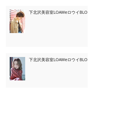
下北沢美容室LOAWeロウイBLOG
下北沢美容室LOAWeロウイBLOG
Archive
2020年2月
（7）
7件の記事
2020年1月
（13）
13件の記事
2019年11月
（2）
2件の記事