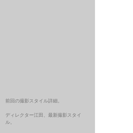
前回の撮影スタイル詳細。
ディレクター江田、最新撮影スタイ
ル。