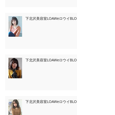
下北沢美容室LOAWeロウイBLOG
下北沢美容室LOAWeロウイBLOG
下北沢美容室LOAWeロウイBLOG