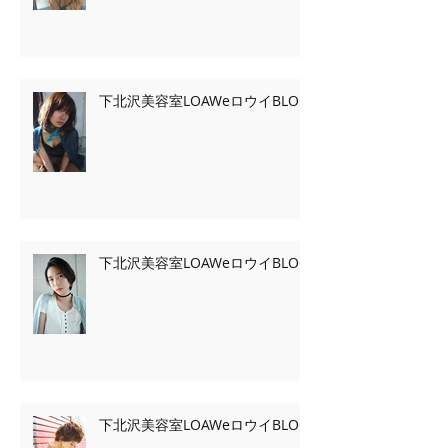
下北沢美容室LOAWeロウイBLOG
下北沢美容室LOAWeロウイBLOG
下北沢美容室LOAWeロウイBLOG