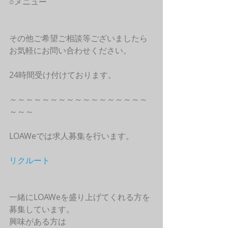
○メニュー
その他ご希望ご相談等ございましたら
お気軽にお問い合わせください。
24時間受け付けております。
～～～～～～～～～～～～～～～～～
～～～
LOAWeでは求人募集を行います。
リクルート
一緒にLOAWeを盛り上げてくれる方を
募集しています。
興味がある方は