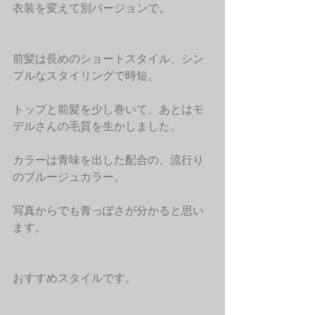
衣装を変えて別バージョンで。
前髪は長めのショートスタイル、シン
プルなスタイリングで時短。
トップと前髪を少し巻いて、あとはモ
デルさんの毛質を生かしました。
カラーは青味を出した配合の、流行り
のブルージュカラー。
写真からでも青っぽさが分かると思い
ます。
おすすめスタイルです。